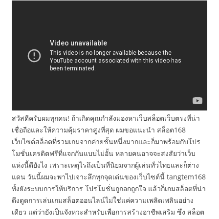
สวัสดีครับผมทุกคน! ถ้าเกิดคุณกำลังมองหาเว็บสล็อตเว็บตรงที่น่า
เชื่อถือและให้ความคุ้มราคาสูงที่สุด ผมขอแนะนำ สล็อต168
เว็บไซต์สล็อตที่รวมเกมจากค่ายชั้นหนึ่งมากและก็มาพร้อมกับโปร
โมชั่นเครดิตฟรีที่แจกกันแบบไม่อั้น หลายคนอาจจะสงสัยว่าเว็บ
แห่งนี้ดียังไง เพราะเหตุไรถึงเป็นที่นิยมจากผู้เล่นทั่วไทยและก็ต่าง
แดน วันนี้ผมจะพาไปเจาะลึกทุกจุดเด่นของเว็บไซต์นี้ tangtem168
ทั้งยังระบบการให้บริการ โปรโมชั่นถูกอกถูกใจ แล้วก็เกมสล็อตที่น่า
ดึงดูดการเล่นเกมสล็อตออนไลน์ไม่ใช่แค่ความเพลิดเพลินอย่าง
เดียว แต่ว่ายังเป็นจังหวะสำหรับเพื่อการสร้างอาชีพเสริม ซึ่ง สล็อต