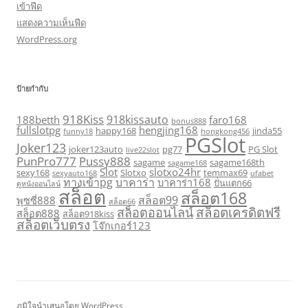
เข้าฟีด
แสดงความเห็นฟีด
WordPress.org
ป้ายกำกับ
918Kiss
918kissauto
188betth
faro168
bonus888
fullslotpg
hengjing168
happy168
jinda55
funny18
hongkong456
PGSlot
Joker123
joker123auto
pg77
PG Slot
live22slot
PunPro777
Pussy888
sagame
sagame168th
sagame168
Slot
slotxo24hr
sexy168
Slotxo
temmax69
sexyauto168
ufabet
ทางเข้าpg
บาคาร่า
บาคาร่า168
ปั่นแตก66
ดูหนังออนไลน์
สล็อต
สล็อต168
สล็อต99
พุซซี่888
สล็อต66
สล็อตเครดิตฟรี
สล็อตออนไลน์
สล็อต888
สล็อต918kiss
สล็อตเว็บตรง
โจ๊กเกอร์123
ภูมิใจนำเสนอโดย WordPress