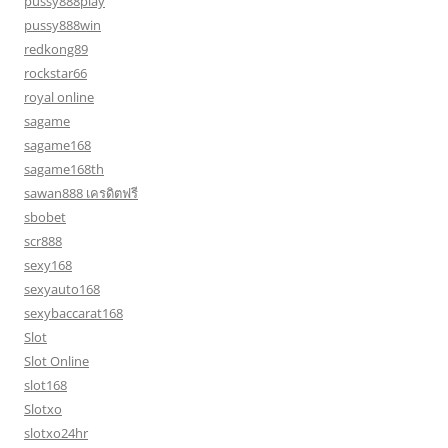
pussy888play
pussy888win
redkong89
rockstar66
royal online
sagame
sagame168
sagame168th
sawan888 เครดิตฟรี
sbobet
scr888
sexy168
sexyauto168
sexybaccarat168
Slot
Slot Online
slot168
Slotxo
slotxo24hr