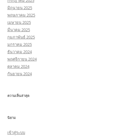
กรกฎาคม 2025
มิถุนายน 2025
พฤษภาคม 2025
เมษายน 2025
มีนาคม 2025
กุมภาพันธ์ 2025
มกราคม 2025
ธันวาคม 2024
พฤศจิกายน 2024
ตุลาคม 2024
กันยายน 2024
ความเห็นล่าสุด
นิยาม
เข้าสู่ระบบ