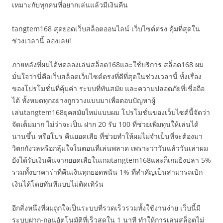
เหมาะกับทุกคนที่อยากเล่นแล้วมีเงินคืน
tangtem168 สุดยอดเว็บสล็อตออนไลน์ เว็บไซต์ตรง คุ้มที่สุดใน
ช่วงเวลานี้ ลองเลย!
ภายหลังที่ผมได้ทดลองเล่นสล็อต168และใช้บริการ สล็อต168 ผม
มั่นใจว่านี่คือเว็บสล็อตเว็บไซต์ตรงที่ดีที่สุดในช่วงเวลานี้ ทั้งเรื่อง
ของโปรโมชั่นที่คุ้มค่า ระบบที่ทันสมัย และความปลอดภัยที่เชื่อถือ
ได้ ทั้งหมดทุกอย่างถูกวางแบบมาเพื่อตอบปัญหาผู้
เล่นtangtem168ยุคสมัยใหม่แบบผม โปรโมชั่นของเว็บไซต์นี้จัดว่า
จัดเต็มมาก ไม่ว่าจะเป็น ฝาก 20 รับ 100 ที่ช่วยเพิ่มทุนให้เล่นได้
นานขึ้น หรือโปร คืนยอดเสีย ที่ช่วยทำให้ผมไม่จำเป็นที่จะต้องมา
วิตกกังวลหรือกลุ้มใจในตอนที่เล่นพลาด เพราะว่าวันแล้ววันเล่าผม
ยังได้รับเงินคืนจากยอดเสียในเกมtangtem168และก็เกมยิงปลา 5%
รวมทั้งบาคาร่าที่คืนเงินทุกยอดพนัน 1% ที่สำคัญเป็นสามารถเบิก
เงินได้โดยทันทีแบบไม่ติดเทิร์น
อีกสิ่งหนึ่งที่ผมถูกใจเป็นระบบที่รวดเร็วรวมทั้งใช้งานง่าย เว็บนี้มี
ระบบฝาก-ถอนอัตโนมัติที่เร็วสุดใน 1 นาที ทำให้การเล่นสล็อตไม่