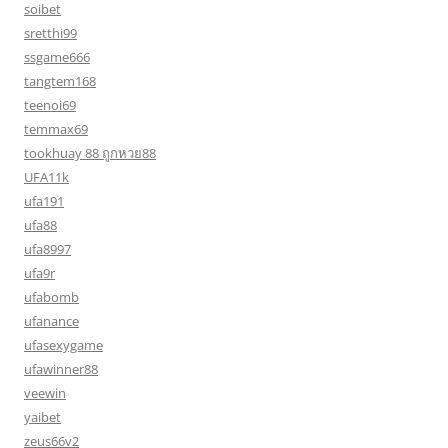
soibet
sretthi99
ssgame666
tangtem168
teenoi69
temmax69
tookhuay 88 ถูกหวย88
UFA11k
ufa191
ufa88
ufa8997
ufa9r
ufabomb
ufanance
ufasexygame
ufawinner88
veewin
yaibet
zeus66v2