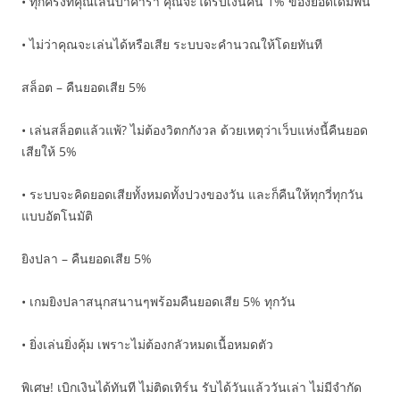
• ทุกครั้งที่คุณเล่นบาคาร่า คุณจะได้รับเงินคืน 1% ของยอดเดิมพัน
• ไม่ว่าคุณจะเล่นได้หรือเสีย ระบบจะคำนวณให้โดยทันที
สล็อต – คืนยอดเสีย 5%
• เล่นสล็อตแล้วแพ้? ไม่ต้องวิตกกังวล ด้วยเหตุว่าเว็บแห่งนี้คืนยอด
เสียให้ 5%
• ระบบจะคิดยอดเสียทั้งหมดทั้งปวงของวัน และก็คืนให้ทุกวี่ทุกวัน
แบบอัตโนมัติ
ยิงปลา – คืนยอดเสีย 5%
• เกมยิงปลาสนุกสนานๆพร้อมคืนยอดเสีย 5% ทุกวัน
• ยิ่งเล่นยิ่งคุ้ม เพราะไม่ต้องกลัวหมดเนื้อหมดตัว
พิเศษ! เบิกเงินได้ทันที ไม่ติดเทิร์น รับได้วันแล้ววันเล่า ไม่มีจำกัด