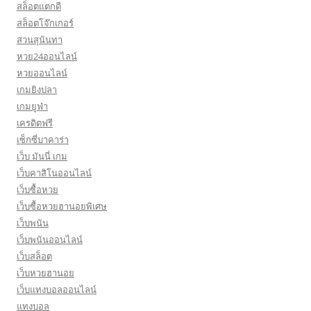
สล็อตแตกดี
สล็อตโจ๊กเกอร์
สวนสุนันทา
หวย24ออนไลน์
หวยออนไลน์
เกมยิงปลา
เกมยูฟ่า
เครดิตฟรี
เซ็กซี่บาคาร่า
เว็บ มันนี่ เกม
เว็บคาสิโนออนไลน์
เว็บซื้อหวย
เว็บซื้อหวยฮานอยพิเศษ
เว็บพนัน
เว็บพนันออนไลน์
เว็บสล็อต
เว็บหวยฮานอย
เว็บแทงบอลออนไลน์
แทงบอล