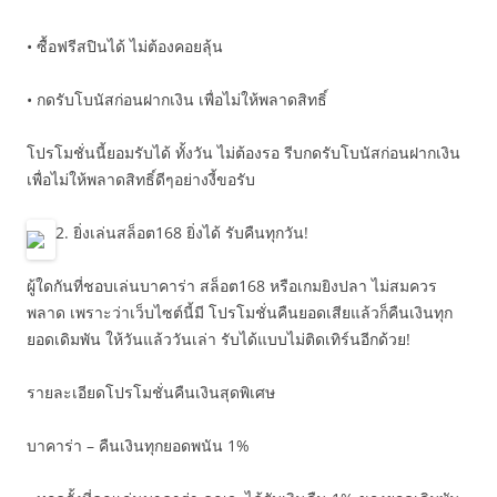
• ซื้อฟรีสปินได้ ไม่ต้องคอยลุ้น
• กดรับโบนัสก่อนฝากเงิน เพื่อไม่ให้พลาดสิทธิ์
โปรโมชั่นนี้ยอมรับได้ ทั้งวัน ไม่ต้องรอ รีบกดรับโบนัสก่อนฝากเงิน
เพื่อไม่ให้พลาดสิทธิ์ดีๆอย่างงี้ขอรับ
2. ยิ่งเล่นสล็อต168 ยิ่งได้ รับคืนทุกวัน!
ผู้ใดกันที่ชอบเล่นบาคาร่า สล็อต168 หรือเกมยิงปลา ไม่สมควร
พลาด เพราะว่าเว็บไซต์นี้มี โปรโมชั่นคืนยอดเสียแล้วก็คืนเงินทุก
ยอดเดิมพัน ให้วันแล้ววันเล่า รับได้แบบไม่ติดเทิร์นอีกด้วย!
รายละเอียดโปรโมชั่นคืนเงินสุดพิเศษ
บาคาร่า – คืนเงินทุกยอดพนัน 1%