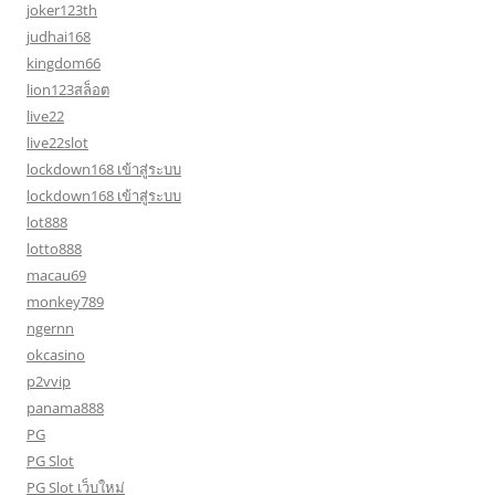
joker123th
judhai168
kingdom66
lion123สล็อต
live22
live22slot
lockdown168 เข้าสู่ระบบ
lockdown168 เข้าสู่ระบบ
lot888
lotto888
macau69
monkey789
ngernn
okcasino
p2vvip
panama888
PG
PG Slot
PG Slot เว็บใหม่