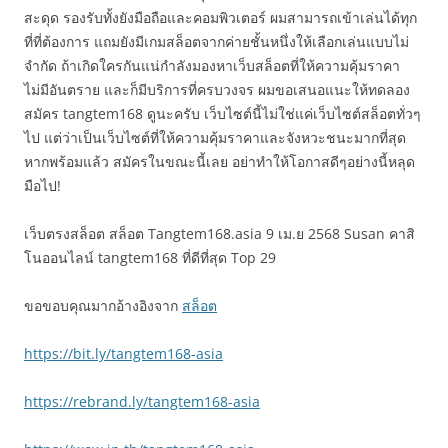
สะดุด รองรับทั้งยังมือถือและคอมพิวเตอร์ ผมสามารถเข้าเล่นได้ทุก
ที่ที่ต้องการ แถมยังมีเกมสล็อตจากค่ายชั้นหนึ่งให้เลือกเล่นแบบไม่
จำกัด ถ้าเกิดใครกันแน่กำลังมองหาเว็บสล็อตที่ให้ความคุ้มราคา
ไม่มีอันตราย และก็มีบริการที่ครบวงจร ผมขอเสนอแนะให้ทดลอง
สมัคร tangtem168 ดูนะครับ เว็บไซต์นี้ไม่ใช่แค่เว็บไซต์สล็อตทั่วๆ
ไป แต่ว่าเป็นเว็บไซต์ที่ให้ความคุ้มราคาและจังหวะชนะมากที่สุด
หากพร้อมแล้ว สมัครในขณะนี้เลย อย่าทำให้โอกาสดีๆอย่างนี้หลุด
มือไป!
เว็บตรงสล็อต สล็อต Tangtem168.asia 9 เม.ย 2568 Susan คาสิ
โนออนไลน์ tangtem168 ที่ดีที่สุด Top 29
ขอขอบคุณมากอ้างอิงจาก
สล็อต
https://bit.ly/tangtem168-asia
https://rebrand.ly/tangtem168-asia