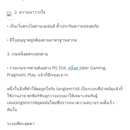
2. ความน่าวางใจ
• เป็นเว็บตรงไม่ผ่านเอเย่นต์ ค้ำประกันความปลอดภัย
• มีใบอนุญาตถูกต้องตามมาตรฐานสากล
3. เกมสล็อตครบทุกค่าย
• รวมเกมจากค่ายดังอย่าง PG Slot,
สล็อต
Joker Gaming,
Pragmatic Play, แล้วก็อีกเยอะมาก
หนึ่งในสิ่งที่ทำให้ผมถูกใจกับ tangtem168 เป็นระบบที่นำสมัยแล้วก็
ใช้งานง่าย ทุกฟังก์ชันถูกวางแบบมาให้เหมาะสมกับผู้
เล่นtangtem168ยุคสมัยใหม่ที่ปรารถนาความสบายรวมทั้งเร็ว
ทันใจ
ระบบที่สะดุดตา