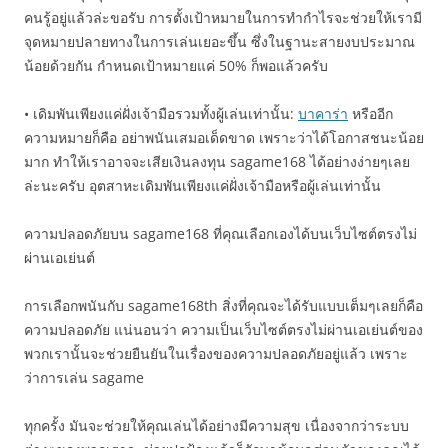
คนรู้อยู่แล้วล่ะขอรับ การตั้งเป้าหมายในการทำกำไรจะช่วยให้เรามี
จุดหมายปลายทางในการเล่นเยอะขึ้น ซึ่งในฐานะสายงบประมาณ
น้อยด้วยกัน กำหนดเป้าหมายแค่ 50% ก็พอแล้วครับ
• เดิมพันเพียงแค่ฝั่งเจ้ามือรวมทั้งผู้เล่นเท่านั้น:
บาคาร่า
หรืออีก
ความหมายก็คือ อย่าพนันเสมอเด็ดขาด เพราะว่าได้โอกาสชนะน้อย
มาก ทำให้เราอาจจะเสียเงินลงทุน sagame168 ได้อย่างง่ายๆเลย
ล่ะนะครับ อุตสาหะเดิมพันเพียงแค่ฝั่งเจ้ามือหรือผู้เล่นเท่านั้น
ความปลอดภัยบน sagame168 ที่คุณเลือกเองได้บนเว็บไซต์ตรงไม่
ผ่านเอเย่นต์
การเลือกพนันกับ sagame168th สิ่งที่คุณจะได้รับแบบเต็มๆเลยก็คือ
ความปลอดภัย แน่นอนว่า ความเป็นเว็บไซต์ตรงไม่ผ่านเอเย่นต์ของ
พวกเรานั้นจะช่วยยืนยันในเรื่องของความปลอดภัยอยู่แล้ว เพราะ
ว่าการเล่น sagame
ทุกครั้ง มันจะช่วยให้คุณเล่นได้อย่างมีความสุข เนื่องจากว่าระบบ