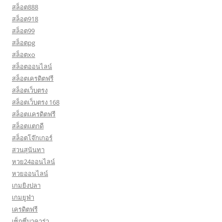
สล็อต888
สล็อต918
สล็อต99
สล็อตpg
สล็อตxo
สล็อตออนไลน์
สล็อตเครดิตฟรี
สล็อตเว็บตรง
สล็อตเว็บตรง 168
สล็อตเเครดิตฟรี
สล็อตแตกดี
สล็อตโจ๊กเกอร์
สวนสุนันทา
หวย24ออนไลน์
หวยออนไลน์
เกมยิงปลา
เกมยูฟ่า
เครดิตฟรี
เซ็กซี่บาคาร่า