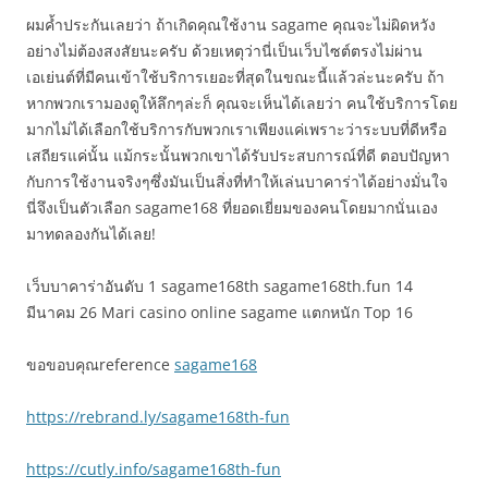
ผมค้ำประกันเลยว่า ถ้าเกิดคุณใช้งาน sagame คุณจะไม่ผิดหวัง
อย่างไม่ต้องสงสัยนะครับ ด้วยเหตุว่านี่เป็นเว็บไซต์ตรงไม่ผ่าน
เอเย่นต์ที่มีคนเข้าใช้บริการเยอะที่สุดในขณะนี้แล้วล่ะนะครับ ถ้า
หากพวกเรามองดูให้ลึกๆล่ะก็ คุณจะเห็นได้เลยว่า คนใช้บริการโดย
มากไม่ได้เลือกใช้บริการกับพวกเราเพียงแค่เพราะว่าระบบที่ดีหรือ
เสถียรแค่นั้น แม้กระนั้นพวกเขาได้รับประสบการณ์ที่ดี ตอบปัญหา
กับการใช้งานจริงๆซึ่งมันเป็นสิ่งที่ทำให้เล่นบาคาร่าได้อย่างมั่นใจ
นี่จึงเป็นตัวเลือก sagame168 ที่ยอดเยี่ยมของคนโดยมากนั่นเอง
มาทดลองกันได้เลย!
เว็บบาคาร่าอันดับ 1 sagame168th sagame168th.fun 14
มีนาคม 26 Mari casino online sagame แตกหนัก Top 16
ขอขอบคุณreference
sagame168
https://rebrand.ly/sagame168th-fun
https://cutly.info/sagame168th-fun