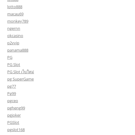
lotto888
macau69
monkey789
ngernn
okcasino
p2vvip
panama888
PG
PG Slot
PG Slot เว็บใหม่
pg SuperGame
pg77
Pg99
pgceo
pgheng99
pgjoker
PGSlot
pgslot168