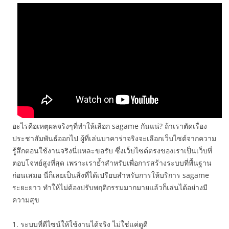
อะไรคือเหตุผลจริงๆที่ทำให้เลือก sagame กันแน่? ถ้าเราตัดเรื่อง
ประชาสัมพันธ์ออกไป ผู้ที่เล่นบาคาร่าจริงจะเลือกเว็บไซต์จากความ
รู้สึกตอนใช้งานจริงนี่แหละขอรับ ซึ่งเว็บไซต์ตรงของเราเป็นเว็บที่
ตอบโจทย์สูงที่สุด เพราะเราย้ำสำหรับเพื่อการสร้างระบบที่พื้นฐาน
ก่อนเสมอ นี่ก็เลยเป็นสิ่งที่ได้เปรียบสำหรับการให้บริการ sagame
ระยะยาว ทำให้ไม่ต้องปรับพฤติกรรมมากมายแล้วก็เล่นได้อย่างมี
ความสุข
1. ระบบที่ดีไซน์ให้ใช้งานได้จริง ไม่ใช่แค่ดูดี