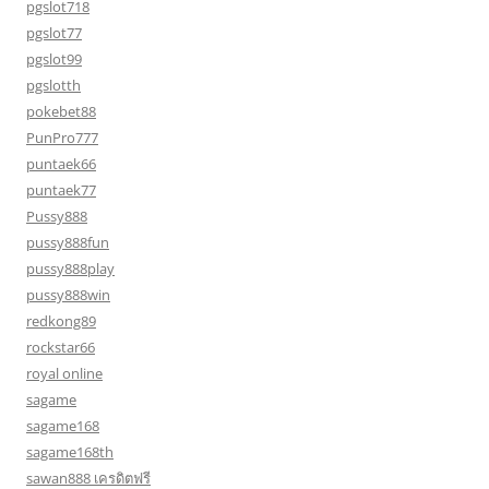
pgslot718
pgslot77
pgslot99
pgslotth
pokebet88
PunPro777
puntaek66
puntaek77
Pussy888
pussy888fun
pussy888play
pussy888win
redkong89
rockstar66
royal online
sagame
sagame168
sagame168th
sawan888 เครดิตฟรี