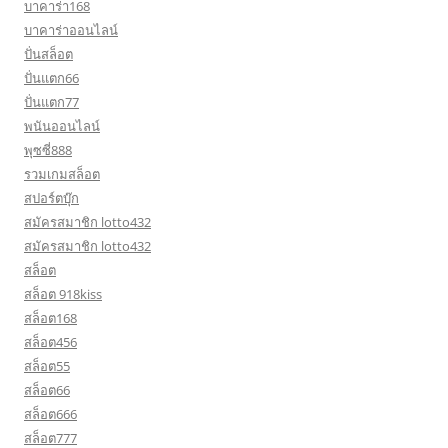
บาคาร่า168
บาคาร่าออนไลน์
ปั่นสล็อต
ปั่นแตก66
ปั่นแตก77
พนันออนไลน์
พุซซี่888
รวมเกมสล็อต
สปอร์ตบุ๊ก
สมัครสมาชิก lotto432
สมัครสมาชิก lotto432
สล็อต
สล็อต 918kiss
สล็อต168
สล็อต456
สล็อต55
สล็อต66
สล็อต666
สล็อต777