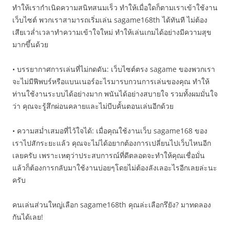
ทำให้เรากำเนิดความสนิทสนมเร็ว ทำให้เมื่อใดก็ตามเราเข้าใช้งาน
เว็บไซต์ พวกเราสามารถเริ่มเล่น sagame168th ได้ทันที ไม่ต้อง
เสียเวล่ำเวลาทำความเข้าใจใหม่ ทำให้เล่นเกมได้อย่างมีความสุข
มากขึ้นด้วย
• บรรยากาศการเล่นที่ไม่กดดัน: เว็บไซต์ตรง sagame ของพวกเรา
จะไม่มีฟีพบร์หรือแบนเนอร์อะไรมารบกวนการเล่นของคุณ ทำให้
ท่านใช้งานระบบได้อย่างมาก พนันได้อย่างสบายใจ รวมทั้งผมมั่นใจ
ว่า คุณจะรู้สึกผ่อนคลายและไม่บีบคั้นตอนเล่นอีกด้วย
• ความสม่ำเสมอที่ไว้ใจได้: เมื่อคุณใช้งานเว็บ sagame168 ของ
เราไปสักระยะแล้ว คุณจะไม่ได้อยากต้องการเปลี่ยนไปเว็บไหนอีก
เลยครับ เพราะเหตุว่าประสบการณ์ที่ดีตลอดจะทำให้คุณเชื่อมั่น
แล้วก็ต้องการกลับมาใช้งานบ่อยๆโดยไม่ต้องลังเลอะไรอีกเลยล่ะนะ
ครับ
คนเล่นส่วนใหญ่เลือก sagame168th คุณล่ะเลือกรึยัง? มาทดลอง
กันได้เลย!