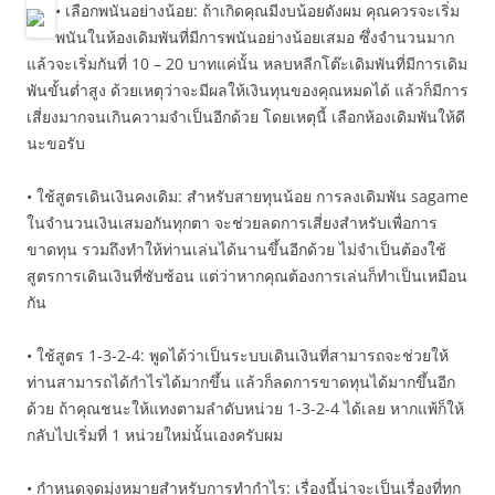
• เลือกพนันอย่างน้อย: ถ้าเกิดคุณมีงบน้อยดังผม คุณควรจะเริ่ม
พนันในห้องเดิมพันที่มีการพนันอย่างน้อยเสมอ ซึ่งจำนวนมาก
แล้วจะเริ่มกันที่ 10 – 20 บาทแค่นั้น หลบหลีกโต๊ะเดิมพันที่มีการเดิม
พันขั้นต่ำสูง ด้วยเหตุว่าจะมีผลให้เงินทุนของคุณหมดได้ แล้วก็มีการ
เสี่ยงมากจนเกินความจำเป็นอีกด้วย โดยเหตุนี้ เลือกห้องเดิมพันให้ดี
นะขอรับ
• ใช้สูตรเดินเงินคงเดิม: สำหรับสายทุนน้อย การลงเดิมพัน sagame
ในจำนวนเงินเสมอกันทุกตา จะช่วยลดการเสี่ยงสำหรับเพื่อการ
ขาดทุน รวมถึงทำให้ท่านเล่นได้นานขึ้นอีกด้วย ไม่จำเป็นต้องใช้
สูตรการเดินเงินที่ซับซ้อน แต่ว่าหากคุณต้องการเล่นก็ทำเป็นเหมือน
กัน
• ใช้สูตร 1-3-2-4: พูดได้ว่าเป็นระบบเดินเงินที่สามารถจะช่วยให้
ท่านสามารถได้กำไรได้มากขึ้น แล้วก็ลดการขาดทุนได้มากขึ้นอีก
ด้วย ถ้าคุณชนะให้แทงตามลำดับหน่วย 1-3-2-4 ได้เลย หากแพ้ก็ให้
กลับไปเริ่มที่ 1 หน่วยใหม่นั้นเองครับผม
• กำหนดจุดมุ่งหมายสำหรับการทำกำไร: เรื่องนี้น่าจะเป็นเรื่องที่ทุก