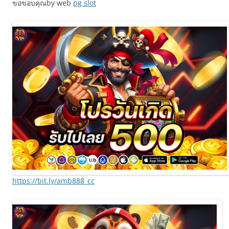
ขอขอบคุณby web
pg slot
https://bit.ly/amb888_cc