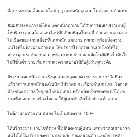
ที่สุดของเกมสล็อตออนไลน์ pg แตกหนักทุกเกม ไม่ต้องผ่านตัวแทน
สัมผัสประสบการณ์ใหม่ แตกหนักทุกเกม ได้รับการชมเชยว่าเป็นผู้
ให้บริการเกมสล็อตออนไลน์ที่ดีเยี่ยมที่สุดในยุคนี้ ด้วยความสะดุดตา
ในเรื่องของ เกมสล็อตที่แตกหนัก แตกง่าย ทุกเกม พร้อมทั้งความ
แน่ใจที่ไม่ต้องผ่านตัวแทน ให้บริการโดยตรงผ่านเว็บไซต์ที่ได้
มาตรฐานระดับสากล มาพร้อมระบบฝาก-ถอนอัตโนมัติที่ เร็วทันใจ
ไม่มีขั้นต่ำ ช่วยเพิ่มความสะดวกสบายให้กับผู้เล่นทุกระดับ
มีระบบแตกหนัก จ่ายจริงทุกเกมสะดุดตาด้วยการจ่ายรางวัลที่สูง
แล้วก็การแตกหนักของโบนัส ไม่ว่าคุณจะเลือกเล่นเกมไหน โอกาส
ที่จะชนะรางวัลใหญ่อยู่ใกล้นิดเดียว พร้อมทั้งแจ็คพอตที่แตกได้ง่าย
รวมทั้งบ่อยมาก สร้างโอกาสให้ผู้เล่นทำเงินได้อย่างสม่ำเสมอ
ไม่ต้องผ่านตัวแทน มั่นคง ไม่เป็นอันตราย 100%
ให้บริการผ่าน เว็บไซต์ตรง ที่ไม่ต้องผ่านผู้แทน แสดงว่าคุณสามารถ
มั่นใจได้ในเรื่องของความปลอดภัย ข้อมูลส่วนตัว และก็การคลัง