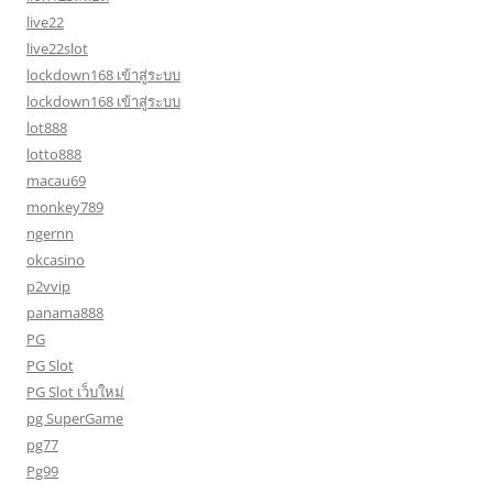
live22
live22slot
lockdown168 เข้าสู่ระบบ
lockdown168 เข้าสู่ระบบ
lot888
lotto888
macau69
monkey789
ngernn
okcasino
p2vvip
panama888
PG
PG Slot
PG Slot เว็บใหม่
pg SuperGame
pg77
Pg99