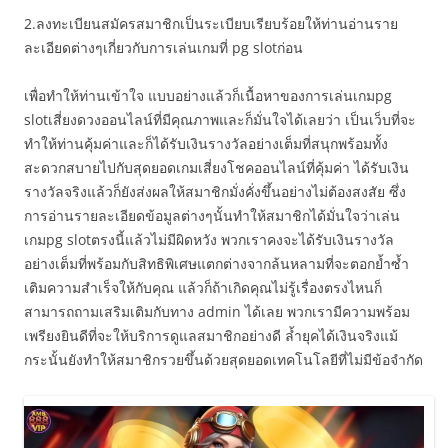
2.ลงทะเบียนสมัครสมาชิกเป็นระเบียบเรียบร้อยให้ท่านอ่านราย
ละเอียดต่างๆเกี่ยวกับการเล่นเกมที่ pg slotก่อน
เพื่อทำให้ท่านเข้าใจ แบบอย่างแล้วก็เนื้อหาของการเล่นเกมpg
slotเสี่ยงดวงออนไลน์ที่มีคุณภาพและก็มั่นใจได้เลยว่า เป็นเว็บที่จะ
ทำให้ท่านคุ้มค่าและก็ได้รับเงินรางวัลอย่างเต็มที่สนุกพร้อมทั้ง
สะดวกสบายไปกับสุดยอดเกมเสี่ยงโชคออนไลน์ที่คุ้มค่า ได้รับเงิน
รางวัลจริงแล้วก็ยังส่งผลให้สมาชิกมั่งคั่งขึ้นอย่างไม่ต้องสงสัย ซึ่ง
การอ่านรายละเอียดข้อมูลต่างๆนั้นทำให้สมาชิกได้มั่นใจว่าเล่น
เกมpg slotตรงนี้แล้วไม่มีผิดหวัง พวกเราคงจะได้รับเงินรางวัล
อย่างเต็มที่พร้อมกับสิทธิพิเศษแตกต่างจากล้นหลามที่จะตอกย้ำซ้ำ
เติมความสำเร็จให้กับคุณ แล้วก็ถ้าเกิดคุณไม่รู้เรื่องตรงไหนก็
สามารถถามเสริมเติมกับทาง admin ได้เลย พวกเรามีความพร้อม
เพรียงยินดีที่จะให้บริการดูแลสมาชิกอย่างดี ล้ำยุคได้เงินจริงแม้
กระนั้นยังทำให้สมาชิกรวยขึ้นด้วยสุดยอดเทคโนโลยีที่ไม่มีข้อจำกัด