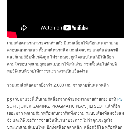
เกมสล็อตหลากหลายจากค่ายดัง มีเกมสล็อตให้เลือกเล่นมากมาย
ครอบคลุมทุกแนว ทั้งเกมส์คลาสสิค เกมส์ผจญภัย เกมส์แฟนตาซี
และก็เกมส์ธีมที่น่าดึงดูด ไม่ว่าคุณจะถูกใจแบบไหนก็มีให้เลือก
ตามใจชอบ ทุกเกมถูกออกแบบมาให้เล่นง่าย รวมทั้งเต็มไปด้วยฟี
พบร์พิเศษที่ช่วยให้การชนะรางวัลเป็นเรื่องง่าย
รวมเกมส์สล็อตมากยิ่งกว่า 2,000 เกม จากค่ายชั้นแนวหน้า
pg เว็บมาแรงนี้เก็บเกมส์สล็อตจากค่ายดังมากมายก่ายกอง อาทิ
PG
SOFT, JOKER GAMING, PRAGMATIC PLAY, JILI SLOT แล้วก็อีก
เยอะมาก ทุกเกมส์มาพร้อมกับกราฟิกที่งดงาม ระบบเสียงที่สมจริงสม
จัง และก็ฟีเจอร์การจ่ายเงินที่นานาประการ ไม่ว่าคุณจะถูกใจ
ประเภทเกมส์แบบไหน อีกทั้งสล็อตคลาสสิก, สล็อตวิดีโอ หรือสล็อต