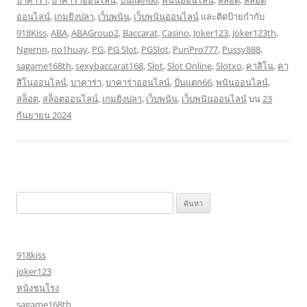
ออนไลน์
,
เกมยิงปลา
,
เว็บพนัน
,
เว็บพนันออนไลน์
และติดป้ายกำกับ
918Kiss
,
ABA
,
ABAGroup2
,
Baccarat
,
Casino
,
Joker123
,
Joker123th
,
Ngernn
,
no1huay
,
PG
,
PG Slot
,
PGSlot
,
PunPro777
,
Pussy888
,
sagame168th
,
sexybaccarat168
,
Slot
,
Slot Online
,
Slotxo
,
คาสิโน
,
คา
สิโนออนไลน์
,
บาคาร่า
,
บาคาร่าออนไลน์
,
ปั่นแตก66
,
พนันออนไลน์
,
สล็อต
,
สล็อตออนไลน์
,
เกมยิงปลา
,
เว็บพนัน
,
เว็บพนันออนไลน์
บน
23
กันยายน 2024
ค้นหา
สำหรับ:
918kiss
joker123
หนังชนโรง
sagame168th