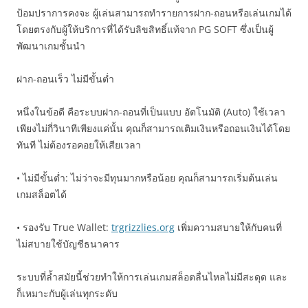
ป้อมปราการคงจะ ผู้เล่นสามารถทำรายการฝาก-ถอนหรือเล่นเกมได้
โดยตรงกับผู้ให้บริการที่ได้รับลิขสิทธิ์แท้จาก PG SOFT ซึ่งเป็นผู้
พัฒนาเกมชั้นนำ
ฝาก-ถอนเร็ว ไม่มีขั้นต่ำ
หนึ่งในข้อดี คือระบบฝาก-ถอนที่เป็นแบบ อัตโนมัติ (Auto) ใช้เวลา
เพียงไม่กี่วินาทีเพียงแค่นั้น คุณก็สามารถเติมเงินหรือถอนเงินได้โดย
ทันที ไม่ต้องรอคอยให้เสียเวลา
• ไม่มีขั้นต่ำ: ไม่ว่าจะมีทุนมากหรือน้อย คุณก็สามารถเริ่มต้นเล่น
เกมสล็อตได้
• รองรับ True Wallet:
trgrizzlies.org
เพิ่มความสบายให้กับคนที่
ไม่สบายใช้บัญชีธนาคาร
ระบบที่ล้ำสมัยนี้ช่วยทำให้การเล่นเกมสล็อตลื่นไหลไม่มีสะดุด และ
ก็เหมาะกับผู้เล่นทุกระดับ