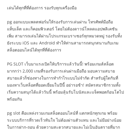
เล่นได้ทุกที่ที่ต้องการ รองรับทุกเครื่องมือ
pg ออกแบบแพลตฟอร์มให้รองรับการเล่นผ่าน โทรศัพท์มือถือ
แท็บเล็ต และก็คอมพิวเตอร์ โดยไม่ต้องดาวน์โหลดแอปพลิเคชัน
เพิ่ม สามารถเล่นได้ผ่านโปรแกรมเบราเซอร์ทุกหมวดหมู่ รองรับทั้ง
ยังระบบ iOS และ Android ทำให้ท่านสามารถสนุกสนานกับเกม
สล็อตออนไลน์ได้ทุกที่ที่ต้องการ
PG SLOT เว็บมาแรงเปิดให้บริการแล้ววันนี้! พร้อมเกมส์สล็อต
มากกว่า 2,000 เกมที่รองรับการเล่นผ่านมือถือ มอบความสบาย
สบายแล้วก็ช่องทางในการทำกำไรแบบไม่จำกัด สำหรับผู้ใดกันที่
มองหาเว็บสล็อตที่ยอดเยี่ยมในปีนี้ อย่ารอช้า! สมัครสมาชิกรวมทั้ง
เริ่มความสนุกได้แล้ววันนี้ พร้อมลุ้นรับโบนัสและแจ็คพอตก้อนโตไป
พร้อมกัน
pg slot คือแหล่งรวมเกมสล็อตออนไลน์ที่ แตกหนักทุกเกม พร้อม
ระบบบริการที่รวดเร็วทันใจ ไม่ต้องผ่านตัวแทน และไม่มีอย่างน้อย
ในการฝาก-ถอน ด้วยความสะดวกสบายและไม่เป็นอันตรายที่มาก