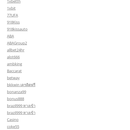
1xbetth
1xbit
77UFA
918Kiss
918kissauto
ABA
ABAGroup2
allbet24hr
alot666
ambking
Baccarat
betway
bkkwin เครดิตฟรี
bonanza99
bonus888
brazil999 ทางเข้า
brazil999 ทางเข้า
Casino
coke55