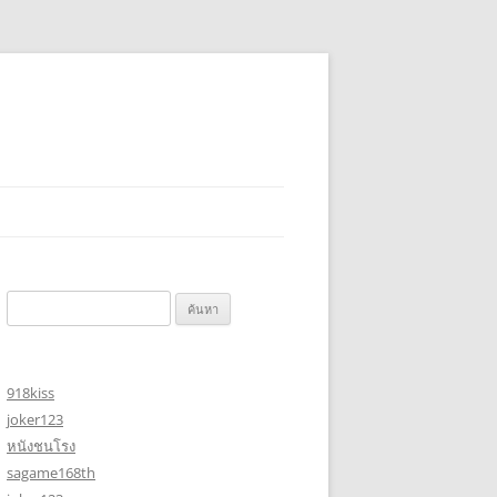
ค้นหา
สำหรับ:
918kiss
joker123
หนังชนโรง
sagame168th