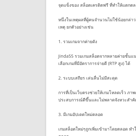
จุดแข็งของ สล็อตเครดิตฟรี ที่ทำให้แตกต
หนึ่งในเหตุผลที่ผู้คนจำนวนไม่ใช้น้อยกล่า
เหตุ ยกตัวอย่างเช่น
1. รวมเกมจากค่ายดัง
Jinda55 รวมเกมสล็อตจากหลายค่ายชั้นแนวห
เลือกเกมที่มีอัตราการจ่ายดี (RTP สูง) ได้
2. ระบบเสถียร เล่นลื่นไม่มีสะดุด
การที่เป็นเว็บตรงช่วยให้เกมโหลดเร็ว ภาพ
ประสบการณ์ดีขึ้นและไม่พลาดจังหวะสำค
3. มีเกมอัปเดตใหม่ตลอด
เกมสล็อตใหม่ๆถูกเพิ่มเข้ามาโดยตลอด ทำให้