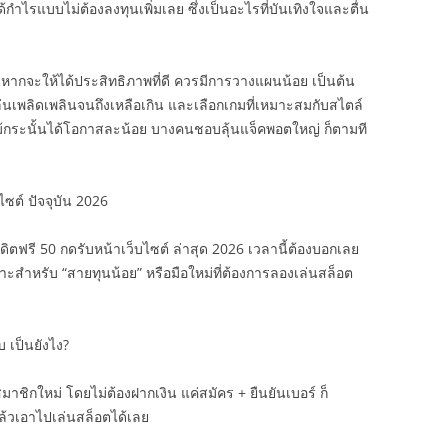
้กำไรแบบไม่ต้องลงทุนเพิ่มเลย ซึ่งเป็นอะไรที่บันเทิงใจและตื่น
กจะให้ได้ประสิทธิภาพที่ดี ควรมีการวางแผนน้อย เป็นต้น
่เล่นเพลิดเพลินจนถึงเหลือเกิน และเลือกเกมที่เหมาะสมกับสไตล์
กระนั้นได้โอกาสละน้อย บางคนชอบลุ้นแจ็คพอตใหญ่ ก็ตามที
ไซต์ ปัจจุบัน 2026
ดิตฟรี 50 กดรับหน้าเว็บไซต์ ล่าสุด 2026 เวลานี้ต้องบอกเลย
ะสำหรับ “สายทุนน้อย” หรือมือใหม่ที่ต้องการลองเล่นสล็อต
บ เป็นยังไง?
มาชิกใหม่ โดยไม่ต้องฝากเงิน แค่สมัคร + ยืนยันเบอร์ ก็
ล้วเอาไปเล่นสล็อตได้เลย