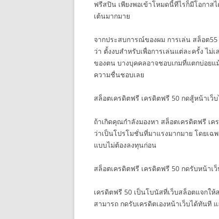
ฟรีสปิน เพียงพอเข้าโหมดนี้ทีไรก็มีโอกาสได
เต้นมากมาย
จากประสบการณ์ของผม การเล่น สล็อต55 หา
ว่า ตั้งงบสำหรับเพื่อการเล่นแต่ละครั้ง ไม
ของตน บางบุคคลอาจชอบเกมที่แตกบ่อยแม้
ความชื่นชอบเลย
สล็อตเครดิตฟรี เครดิตฟรี 50 กดสู้หน้าเว็บ
ถ้าเกิดคุณกำลังมองหา สล็อตเครดิตฟรี เคร
ว่าเป็นโปรโมชั่นที่มาแรงมากมาย โดยเฉพา
แบบไม่ต้องลงทุนก่อน
สล็อตเครดิตฟรี เครดิตฟรี 50 กดรับหน้าเว็
เครดิตฟรี 50 เป็นโบนัสที่เว็บสล็อตแจกให้ส
สามารถ กดรับเครดิตเองหน้าเว็บได้ทันที แ