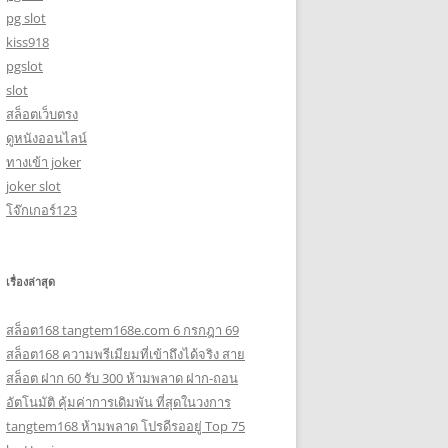
pg slot
kiss918
pgslot
slot
สล็อตเว็บตรง
ดูหนังออนไลน์
ทางเข้า joker
joker slot
โจ๊กเกอร์123
เรื่องล่าสุด
สล็อต168 tangtem168e.com 6 กรกฎา 69
สล็อต168 ความพรีเมียมที่เข้าถึงได้จริง สาย
สล็อต ฝาก 60 รับ 300 ห้ามพลาด ฝาก-ถอน
อัตโนมัติ คุ้มค่าการเดิมพัน ที่สุดในวงการ
tangtem168 ห้ามพลาด โปรดีรออยู่ Top 75