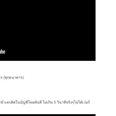
คาร (ทุกธนาคาร)
าเครดิตในบัญชีโดยทันที ไม่เกิน 5 วินาทีจริงๆไม่ได้เว่อร์