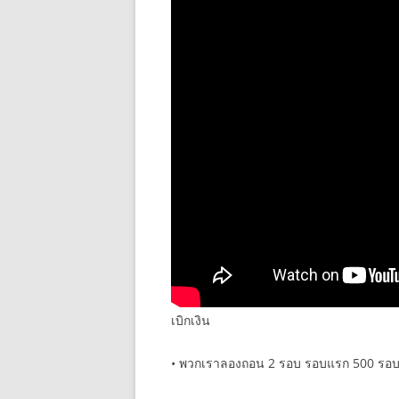
เบิกเงิน
• พวกเราลองถอน 2 รอบ รอบแรก 500 รอบสอง