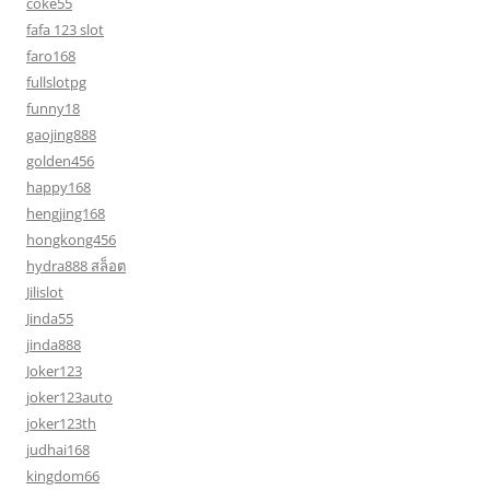
coke55
fafa 123 slot
faro168
fullslotpg
funny18
gaojing888
golden456
happy168
hengjing168
hongkong456
hydra888 สล็อต
Jilislot
Jinda55
jinda888
Joker123
joker123auto
joker123th
judhai168
kingdom66