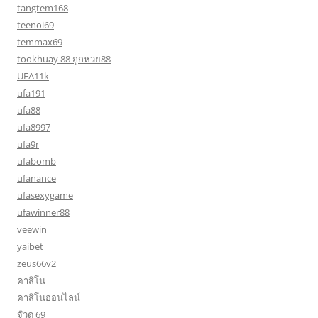
tangtem168
teenoi69
temmax69
tookhuay 88 ถูกหวย88
UFA11k
ufa191
ufa88
ufa8997
ufa9r
ufabomb
ufanance
ufasexygame
ufawinner88
veewin
yaibet
zeus66v2
คาสิโน
คาสิโนออนไลน์
จ๊วด 69