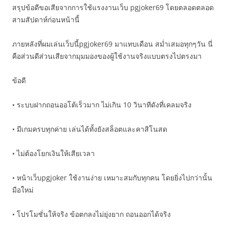
สรุปข้อดีขอเสียจากการใช้แรงงานเว็บ pgjoker69 โดยตลอดตลอด
สามสัปดาห์ก่อนหน้านี้
ภายหลังที่ผมเล่นเว็บนี้pgjoker69 มาแทบเดือน สม่ำเสมอทุกๆวัน นี่
คือส่วนดีส่วนเสียจากมุมมองของผู้ใช้งานจริงแบบตรงไปตรงมา
ข้อดี
• ระบบฝากถอนออโต้เร็วมาก ไม่เกิน 10 วินาทีดังที่เคลมจริง
• มีเกมครบทุกค่าย เล่นได้ทั้งยังสล็อตและคาสิโนสด
• ไม่ต้องโยกเงินให้เสียเวลา
• หน้าเว็บpgjoker ใช้งานง่าย เหมาะสมกับทุกคน โดยยิ่งไปกว่านั้น
มือใหม่
• โปรโมชั่นให้จริง ข้อตกลงไม่ยุ่งยาก ถอนออกได้จริง