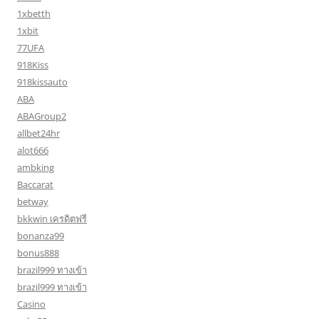
1xbetth
1xbit
77UFA
918Kiss
918kissauto
ABA
ABAGroup2
allbet24hr
alot666
ambking
Baccarat
betway
bkkwin เครดิตฟรี
bonanza99
bonus888
brazil999 ทางเข้า
brazil999 ทางเข้า
Casino