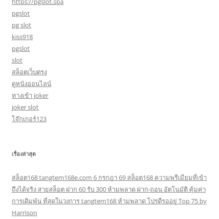
https://pgslot.spa
pgslot
pg slot
kiss918
pgslot
slot
สล็อตเว็บตรง
ดูหนังออนไลน์
ทางเข้า joker
joker slot
โจ๊กเกอร์123
เรื่องล่าสุด
สล็อต168 tangtem168e.com 6 กรกฎา 69 สล็อต168 ความพรีเมียมที่เข้า
ถึงได้จริง สายสล็อต ฝาก 60 รับ 300 ห้ามพลาด ฝาก-ถอน อัตโนมัติ คุ้มค่า
การเดิมพัน ที่สุดในวงการ tangtem168 ห้ามพลาด โปรดีรออยู่ Top 75 by
Harrison