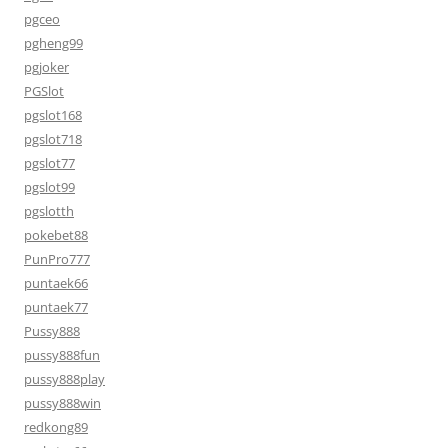
pgceo
pgheng99
pgjoker
PGSlot
pgslot168
pgslot718
pgslot77
pgslot99
pgslotth
pokebet88
PunPro777
puntaek66
puntaek77
Pussy888
pussy888fun
pussy888play
pussy888win
redkong89