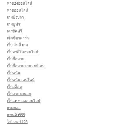
หวย24ออนไลน์
หวยออนไลน์
เกมยิงปลา
เกมยูฟ่า
เครดิตฟรี
เซ็กซี่บาคาร่า
เว็บ มันนี่ เกม
เว็บคาสิโนออนไลน์
เว็บซื้อหวย
เว็บซื้อหวยฮานอยพิเศษ
เว็บพนัน
เว็บพนันออนไลน์
เว็บสล็อต
เว็บหวยฮานอย
เว็บแทงบอลออนไลน์
แทงบอล
แพนด้า555
โจ๊กเกอร์123