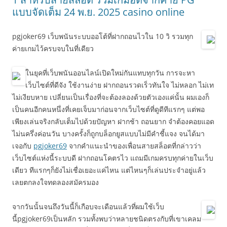
แบบจัดเต็ม 24 พ.ย. 2025 casino online
pgjoker69 เว็บพนันระบบออโต้ที่ฝากถอนไวใน 10 วิ รวมทุก
ค่ายเกมไว้ครบจบในที่เดียว
ในยุคที่เว็บพนันออนไลน์เปิดใหม่กันแทบทุกวัน การจะหา
เว็บไซต์ที่ดีจัง ใช้งานง่าย ฝากถอนรวดเร็วทันใจ ไม่หลอก ไม่เท
ไม่เงียบหาย เปลี่ยนเป็นเรื่องที่จะต้องลองด้วยตัวเองแค่นั้น ผมเองก็
เป็นคนอีกคนหนึ่งที่เคยเจ็บมาก่อนจากเว็บไซต์ที่ดูดีทีแรกๆ แต่พอ
เพียงเล่นจริงกลับเต็มไปด้วยปัญหา ฝากช้า ถอนยาก จำต้องคอยแอด
ไม่นครึ่งค่อนวัน บางครั้งก็ถูกบล็อกยูสแบบไม่มีคำชี้แจง จนได้มา
เจอกับ
pgjoker69
จากคำแนะนำของเพื่อนสายสล็อตที่กล่าวว่า
เว็บไซต์แห่งนี้ระบบดี ฝากถอนโคตรไว แถมมีเกมครบทุกค่ายในเว็บ
เดียว ทีแรกๆก็ยังไม่เชื่อเยอะแค่ไหน แต่ไหนๆก็เล่นประจำอยู่แล้ว
เลยตกลงใจทดลองสมัครมอง
จากวันนั้นจนถึงวันนี้ก็เกือบจะเดือนแล้วที่ผมใช้เว็บ
นี้pgjoker69เป็นหลัก รวมทั้งพบว่าหลายชนิดตรงกับที่เขาเคลม