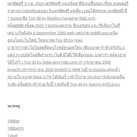
เครดิตฟรี 3 ก.ค. 2026 เครดิตฟรี เกมสล็อต ที่ผู้เล่นชื่นชอบ ที่สุด ลอตเตอรี่
ราคาถูก กล่องสุ่มเฮงเฮง รับเครดิตฟรี ยูสเดียว เล่นได้ทุกเกม เครดิตฟรี ที่
1 ของเอเชีย Top 96 by Marilou hengjing168d.com
สล็อต888 สล็อต 2026 รวมเกมแตกง่าย ฟีเจอร์เด่น และวิธีเลือกเว็บที่
เหมาะกับผู้เล่น 6 September 2569 web แตกง่าย jin888.asia พนัน
ออนไลน์ เว็บใหญ่ ใหม่ล่าสุด Top 85 by Hwa
บาคาร่า168 เว็บไพ่สดที่ตอบโจทย์คนยุคใหม่ เซียนบาคาร่าตัวจริงรับ 3
แสน ระบบอัตโนมัติเจ้าแรก เว็บดี มีโต๊ะให้เลือกเยอะ บาคาร่า สมัครง่าย
ได้โปรไว Top 93 by Delia sexy168c.com 31 กรกฎาคม 2569
Jinda55 29 กรกฎาคม 2026 jinda55 มาตรฐานดี ระบบแน่น เล่นแล้ว
สบายใจ แจกค่าคอม 0.7% ได้เงินเร็ว เข้าใจง่าย ประสบการณ์เกมเหนือ
ระดับ สล็อต55 เข้าร่วมวันนี้ รวยทันที Top 46 by Naomi jin55.guru
หมวดหมู่
188bet
188betth
1xbet