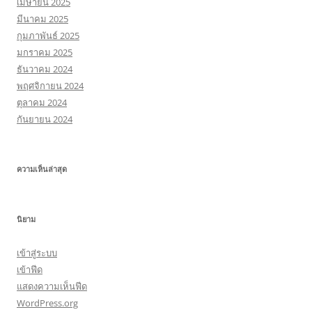
เมษายน 2025
มีนาคม 2025
กุมภาพันธ์ 2025
มกราคม 2025
ธันวาคม 2024
พฤศจิกายน 2024
ตุลาคม 2024
กันยายน 2024
ความเห็นล่าสุด
นิยาม
เข้าสู่ระบบ
เข้าฟีด
แสดงความเห็นฟีด
WordPress.org