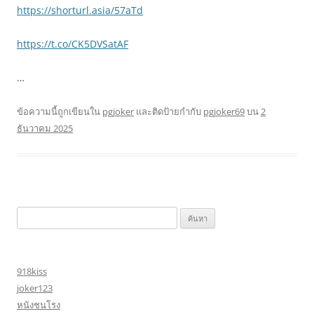
https://shorturl.asia/57aTd
https://t.co/CK5DVSatAF
…
ข้อความนี้ถูกเขียนใน
pgjoker
และติดป้ายกำกับ
pgjoker69
บน
2
ธันวาคม 2025
ค้นหา
สำหรับ:
918kiss
joker123
หนังชนโรง