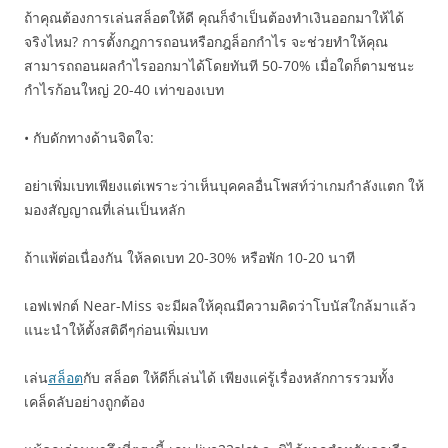
ถ้าคุณต้องการเล่นสล็อตให้ดี คุณก็จำเป็นต้องทำเงินออกมาให้ได้
จริงไหม? การตั้งกฎการถอนหรือกฎล็อกกำไร จะช่วยทำให้คุณ
สามารถถอนผลกำไรออกมาได้โดยทันที 50-70% เมื่อใดก็ตามชนะ
กำไรก้อนใหญ่ 20-40 เท่าของเบท
• กับดักทางด้านจิตใจ:
อย่าเพิ่มเบทเพียงแต่เพราะว่าเห็นบุคคลอื่นโพสท์ว่าเกมกำลังแตก ให้
มองสัญญาณที่เล่นเป็นหลัก
ถ้าแพ้ต่อเนื่องกัน ให้ลดเบท 20-30% หรือพัก 10-20 นาที
เอฟเฟกต์ Near-Miss จะมีผลให้คุณมีความคิดว่าโบนัสใกล้มาแล้ว
แนะนำให้ตั้งสติดีๆก่อนเพิ่มเบท
เล่น
สล็อต
กับ สล็อต ให้ดีก็เล่นได้ เพียงแค่รู้เรื่องหลักการรวมทั้ง
เคล็ดลับอย่างถูกต้อง