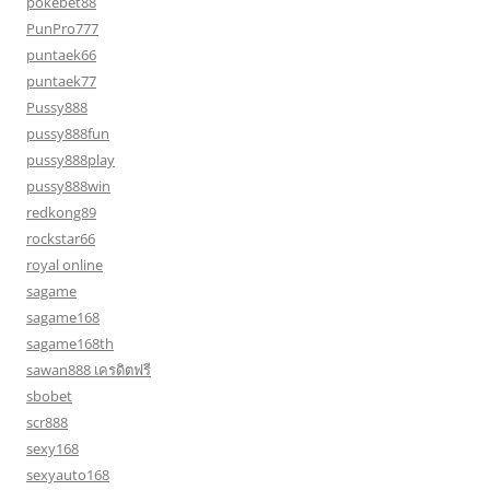
pokebet88
PunPro777
puntaek66
puntaek77
Pussy888
pussy888fun
pussy888play
pussy888win
redkong89
rockstar66
royal online
sagame
sagame168
sagame168th
sawan888 เครดิตฟรี
sbobet
scr888
sexy168
sexyauto168