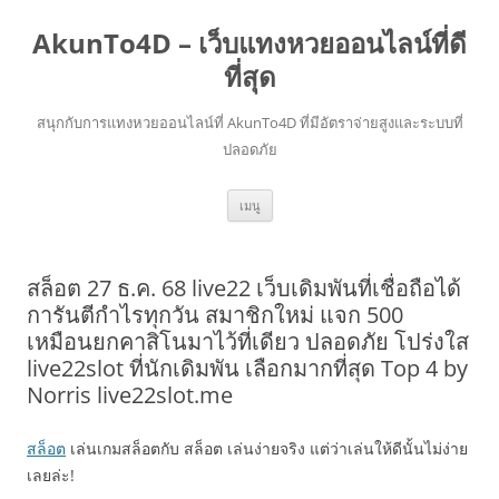
AkunTo4D – เว็บแทงหวยออนไลน์ที่ดี
ที่สุด
สนุกกับการแทงหวยออนไลน์ที่ AkunTo4D ที่มีอัตราจ่ายสูงและระบบที่
ปลอดภัย
ข้าม
เมนู
ไป
ยัง
เนื้อหา
สล็อต 27 ธ.ค. 68 live22 เว็บเดิมพันที่เชื่อถือได้
การันตีกำไรทุกวัน สมาชิกใหม่ แจก 500
เหมือนยกคาสิโนมาไว้ที่เดียว ปลอดภัย โปร่งใส
live22slot ที่นักเดิมพัน เลือกมากที่สุด Top 4 by
Norris live22slot.me
สล็อต
เล่นเกมสล็อตกับ สล็อต เล่นง่ายจริง แต่ว่าเล่นให้ดีนั้นไม่ง่าย
เลยล่ะ!