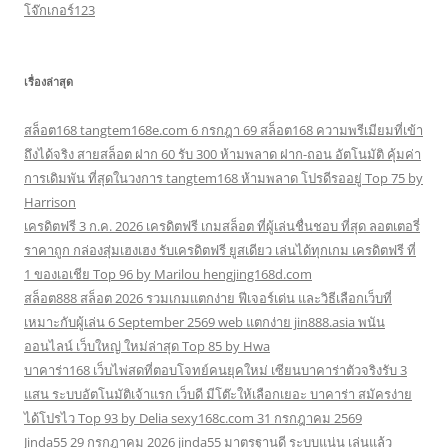
โจ๊กเกอร์123
เรื่องล่าสุด
สล็อต168 tangtem168e.com 6 กรกฎา 69 สล็อต168 ความพรีเมียมที่เข้า
ถึงได้จริง สายสล็อต ฝาก 60 รับ 300 ห้ามพลาด ฝาก-ถอน อัตโนมัติ คุ้มค่า
การเดิมพัน ที่สุดในวงการ tangtem168 ห้ามพลาด โปรดีรออยู่ Top 75 by
Harrison
เครดิตฟรี 3 ก.ค. 2026 เครดิตฟรี เกมสล็อต ที่ผู้เล่นชื่นชอบ ที่สุด ลอตเตอรี่
ราคาถูก กล่องสุ่มเฮงเฮง รับเครดิตฟรี ยูสเดียว เล่นได้ทุกเกม เครดิตฟรี ที่
1 ของเอเชีย Top 96 by Marilou hengjing168d.com
สล็อต888 สล็อต 2026 รวมเกมแตกง่าย ฟีเจอร์เด่น และวิธีเลือกเว็บที่
เหมาะกับผู้เล่น 6 September 2569 web แตกง่าย jin888.asia พนัน
ออนไลน์ เว็บใหญ่ ใหม่ล่าสุด Top 85 by Hwa
บาคาร่า168 เว็บไพ่สดที่ตอบโจทย์คนยุคใหม่ เซียนบาคาร่าตัวจริงรับ 3
แสน ระบบอัตโนมัติเจ้าแรก เว็บดี มีโต๊ะให้เลือกเยอะ บาคาร่า สมัครง่าย
ได้โปรไว Top 93 by Delia sexy168c.com 31 กรกฎาคม 2569
Jinda55 29 กรกฎาคม 2026 jinda55 มาตรฐานดี ระบบแน่น เล่นแล้ว