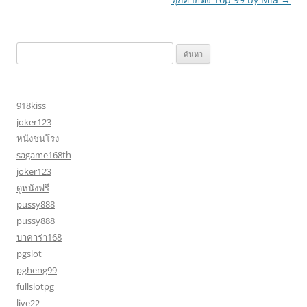
ค้นหา
สำหรับ:
918kiss
joker123
หนังชนโรง
sagame168th
joker123
ดูหนังฟรี
pussy888
pussy888
บาคาร่า168
pgslot
pgheng99
fullslotpg
live22