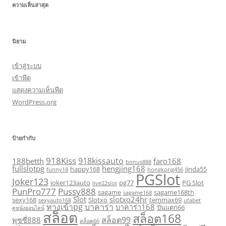
ความเห็นล่าสุด
นิยาม
เข้าสู่ระบบ
เข้าฟีด
แสดงความเห็นฟีด
WordPress.org
ป้ายกำกับ
918Kiss
918kissauto
188betth
faro168
bonus888
fullslotpg
hengjing168
happy168
jinda55
funny18
hongkong456
PGSlot
Joker123
joker123auto
pg77
PG Slot
live22slot
PunPro777
Pussy888
sagame
sagame168th
sagame168
Slot
slotxo24hr
sexy168
Slotxo
temmax69
sexyauto168
ufabet
ทางเข้าpg
บาคาร่า
บาคาร่า168
ปั่นแตก66
ดูหนังออนไลน์
สล็อต
สล็อต168
สล็อต99
พุซซี่888
สล็อต66