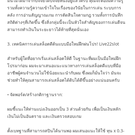
มันไม่ได้มาจากปัจจัยใดปัจจัยหนึ่งอยู่แล้วครับ คุณจะต้องมีความรู้
รวมทั้งความรู้ความเข้าใจในเรื่องของวินัยในการเล่น ระบบการ
คลัง การอ่านสัญญาณเกม การตัดสินใจตามกฎ รวมทั้งการบันทึก
สถิติต่างๆที่เกิดขึ้น ซึ่งสิ่งกลุ่มนี้จะเป็นหัวใจสำคัญของการเล่นดีจน
สามารถทำเงินในระยะยาวได้ท้ายที่สุดนั่นเอง
3. เทคนิคการเล่นสล็อตดีต้นแบบมือใหม่ฝึกฝนโปร! Live22slot
สำหรับผู้ใดที่อยากเริ่มเล่นสล็อตให้ดี ในฐานะที่ผมเป็นมือใหม่ฝึก
โปรมาก่อน ผมจะมาเสนอแนะแนวทางการเล่นสล็อตดีแบบที่มือ
อาชีพผู้คนจำนวนไม่ใช้น้อยแนะนำกับผม ซึ่งผมก็มั่นใจว่า มันจะ
ช่วยทำให้คุณสามารถเล่นสล็อตได้ดิบได้ดีขึ้นอย่างแน่นอนครับ
• จัดพอร์ต/สร้างกติกาฐานราก:
ผมชี้แนะให้ท่านแบ่งเงินออกเป็น 3 ส่วนด้วยกัน เพื่อเป็นเงินหลัก
เงินไม่เป็นอันตราย และเงินตรวจสอบเกม
ตั้งเบทฐานที่สามารถสปินได้นานพอ ผมเสนอแนะให้ใช้ ทุน x 0.3-