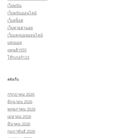
เว็บพนัน
เว็บพนันออนไลน์
เว็บสล็อต
เว็บหวยฮานอย
เว็บแทงบอลออนไลน์
แทงบอล
แพนด้า555
โจ๊กเกอร์123
คลังเก็บ
กรกฎาคม 2026
มิถุนายน 2026
พฤษภาคม 2026
เมษายน 2026
มีนาคม 2026
กุมภาพันธ์ 2026