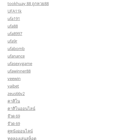
tookhuay 88 ถูกหวย88
UFA11k
ufa191
ufa88
ufa8997
ufa9r
ufabomb
ufanance
ufasexygame
ufawinner88
veewin
yaibet
zeus66v2
คาสิโน
คาสิโนออนไลน์
จ๊วด 69
จ๊วด 69
ดูหนังออนไลน์
ทดลองเล่นสล็อต