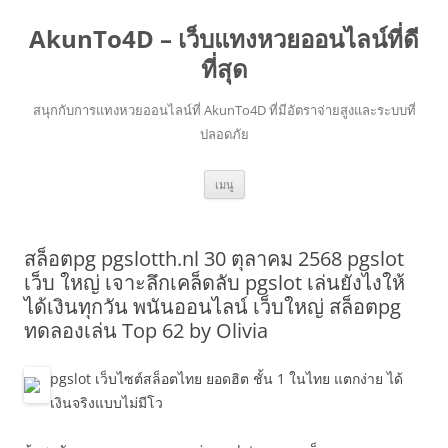
AkunTo4D – เว็บแทงหวยออนไลน์ที่ดี
ที่สุด
สนุกกับการแทงหวยออนไลน์ที่ AkunTo4D ที่มีอัตราจ่ายสูงและระบบที่
ปลอดภัย
ข้าม
เมนู
ไป
ยัง
เนื้อหา
สล็อตpg pgslotth.nl 30 ตุลาคม 2568 pgslot
เว็บ ใหญ่ เจาะลึกเคล็ดลับ pgslot เล่นยังไงให้
ได้เงินทุกวัน พนันออนไลน์ เว็บใหญ่ สล็อตpg
ทดลองเล่น Top 62 by Olivia
pgslot เว็บไซต์สล็อตไทย ยอดฮิต ชั้น 1 ในไทย แตกง่าย ได้
เงินจริงแบบไม่มีโว