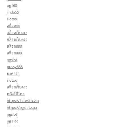
pg168
jinda55
slot99
สล็อต66
สล็อตเว็บตรง
สล็อตเว็บตรง
สล็อต888
สล็อต888
pgslot
pussy888
บาคาร่า
slotxo
สล็อตเว็บตรง
หนังโป๊ไทย
https://1xbetth.vip
https://pgslot.spa
pgslot
pg slot