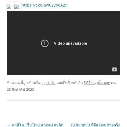
https://t.co/aw02yboAZP
ข้อความนี้ถูกเขียนใน
pgslotth
และติดป้ายกำกับ
PGSlot
,
สล็อตpg
บน
23 สิงหาคม 2025
เมนู
←
คาสิโน เว็บใหญ่ สล็อตเเครดิต
Pgheng99 พีจีสล็อต จ่ายจริง