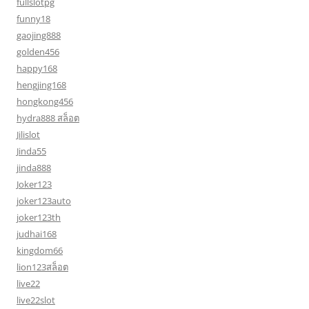
fullslotpg
funny18
gaojing888
golden456
happy168
hengjing168
hongkong456
hydra888 สล็อต
Jilislot
Jinda55
jinda888
Joker123
joker123auto
joker123th
judhai168
kingdom66
lion123สล็อต
live22
live22slot