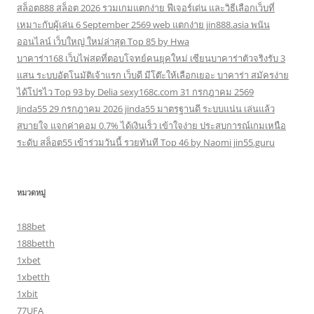
สล็อต888 สล็อต 2026 รวมเกมแตกง่าย ฟีเจอร์เด่น และวิธีเลือกเว็บที่
เหมาะกับผู้เล่น 6 September 2569 web แตกง่าย jin888.asia พนัน
ออนไลน์ เว็บใหญ่ ใหม่ล่าสุด Top 85 by Hwa
บาคาร่า168 เว็บไพ่สดที่ตอบโจทย์คนยุคใหม่ เซียนบาคาร่าตัวจริงรับ 3
แสน ระบบอัตโนมัติเจ้าแรก เว็บดี มีโต๊ะให้เลือกเยอะ บาคาร่า สมัครง่าย
ได้โปรไว Top 93 by Delia sexy168c.com 31 กรกฎาคม 2569
Jinda55 29 กรกฎาคม 2026 jinda55 มาตรฐานดี ระบบแน่น เล่นแล้ว
สบายใจ แจกค่าคอม 0.7% ได้เงินเร็ว เข้าใจง่าย ประสบการณ์เกมเหนือ
ระดับ สล็อต55 เข้าร่วมวันนี้ รวยทันที Top 46 by Naomi jin55.guru
หมวดหมู่
188bet
188betth
1xbet
1xbetth
1xbit
77UFA