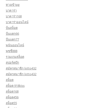
ทางเข้าpg
บาคาร่า
บาคาร่า168
บาคาร่าออนไลน์
ปั่นสล็อต
ปั่นแตก66
ปั่นแตก77
พนันออนไลน์
พุซซี่888
รวมเกมสล็อต
สปอร์ตบุ๊ก
สมัครสมาชิก lotto432
สมัครสมาชิก lotto432
สล็อต
สล็อต 918kiss
สล็อต168
สล็อต456
สล็อต55