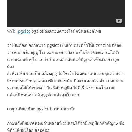
ทำไม
pgslot
pgslot ถึงครอบครองใจนักปั่นสล็อตไทย
จำเป็นต้องบอกก่อนว่า pgslot เป็นเว็บตรงที่ย้ำให้บริการเกมสล็อต
จากค่าย สล็อตpg โดยเฉพาะอย่างยิ่ง และไม่ใช่เพียงแค่เกมได้รับ
ความนิยมทั่วๆไป แต่ว่าเป็นเกมลิขสิทธิ์แท้ที่ถูกนำเข้ามาอย่างถูก
ต้อง
สิ่งที่ผมชื่นชอบเป็น สล็อตpg ไม่ใช่เว็บไซต์ที่มาแบบเล่นๆแต่ว่าเขา
มีระบบระเบียบดูแลสมาชิกขมักเขม้น ทีมงานตอบไว ฝาก-ถอนผ่าน
ระบบออโต้ได้ตลอด 1 วัน ที่สำคัญคือ ไม่มีเรื่องราวคดโกง เลย
แม้แต่นิดหน่อย เล่นpgslotแล้วสุขใจมาก
เหตุผลที่ผมเลือก pgslotth เป็นเว็บหลัก
ภายหลังที่ผมทดลองเล่นหลายที่ ผมสรุปได้ว่ามีเหตุมีผลสำคัญๆ5 ข้อ
ที่ทำให้ผมเลือก สล็อตpg