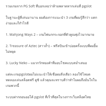
รวมเกมจาก PG Soft ที่บอกเลยว่าห้ามพลาดหากเล่นที่ pgslot
ในฐานะผู้ที่เล่นมานาน ผมต้องการแนะนำ 3 เกมที่ผมรู้สึกว่า แตก
ง่ายและก็กำไรดี
1. Mahjong Ways 2 – เกมไพ่นกกระจอกที่ตัวคูณพุ่งไวมากมาย
2. Treasure of Aztec (สาวถ้ำ) – ฟรีสปินเข้าบ่อยครั้งแบบที่ผมยิ้ม
ไม่หยุด
3. Lucky Neko – แมวกวักทองคำที่มอบโชคแบบสม่ำเสมอ
แต่ละเกมpgslotผมไม่แนะนำให้เชื่อผมสิ่งเดียว ลองใช้โหมด
ทดลองเล่นสล็อตฟรี ดูซิ แล้วคุณจะทราบดีว่าทำไมผมถึงมั่นใจใน
เกมพวกนี้
ระบบฝากถอนออโต้ pgslot ที่เร็วที่สุดในวงการเว็บสล็อตไทย