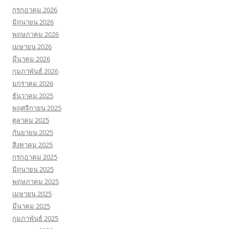
กรกฎาคม 2026
มิถุนายน 2026
พฤษภาคม 2026
เมษายน 2026
มีนาคม 2026
กุมภาพันธ์ 2026
มกราคม 2026
ธันวาคม 2025
พฤศจิกายน 2025
ตุลาคม 2025
กันยายน 2025
สิงหาคม 2025
กรกฎาคม 2025
มิถุนายน 2025
พฤษภาคม 2025
เมษายน 2025
มีนาคม 2025
กุมภาพันธ์ 2025