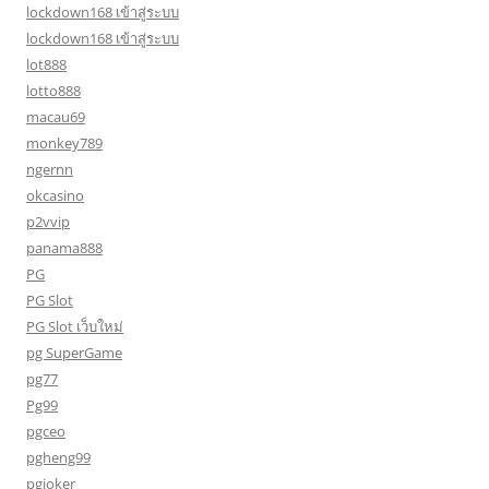
lockdown168 เข้าสู่ระบบ
lockdown168 เข้าสู่ระบบ
lot888
lotto888
macau69
monkey789
ngernn
okcasino
p2vvip
panama888
PG
PG Slot
PG Slot เว็บใหม่
pg SuperGame
pg77
Pg99
pgceo
pgheng99
pgjoker