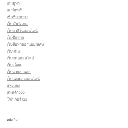
เกมยูฟ่า
เครดิตฟรี
เซ็กซี่บาคาร่า
เว็บ มันนี่ เกม
เว็บคาสิโนออนไลน์
เว็บซื้อหวย
เว็บซื้อหวยฮานอยพิเศษ
เว็บพนัน
เว็บพนันออนไลน์
เว็บสล็อต
เว็บหวยฮานอย
เว็บแทงบอลออนไลน์
แทงบอล
แพนด้า555
โจ๊กเกอร์123
คลังเก็บ