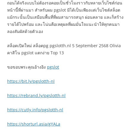
ถอนได้จริงแบบไม่ต้องรอคอยเป็นชั่วโมงราวกับหลายเว็บไซต์ก่อน
หน้านี้ที่ผ่านมา สำหรับผม pgslot มิได้เป็นเพียงแต่เว็บไซต์สล็อต
แม้กระนั้นเป็นเสมือนพื้นที่ที่ผมสามารถสนุก ผ่อนคลาย และก็สร้าง
รายได้ไปพร้อม และโน่นคือเหตุผลที่ผมมั่นใจแนะนำให้ทุกคนมา
ลองสัมผัสด้วยตัวเอง
สล็อตเปิดใหม่ สล็อตpg pgslotth.nl 5 September 2568 Olivia
คาสิโน pgslot แตกง่าย Top 13
ขอขอบพระคุณอ้างอิง
pgslot
https://bit.ly/pgslotth-nl
https://rebrand.ly/pgslotth-nl
https://cutly.info/pgslotth-nl
https://shorturl.asia/gYALa