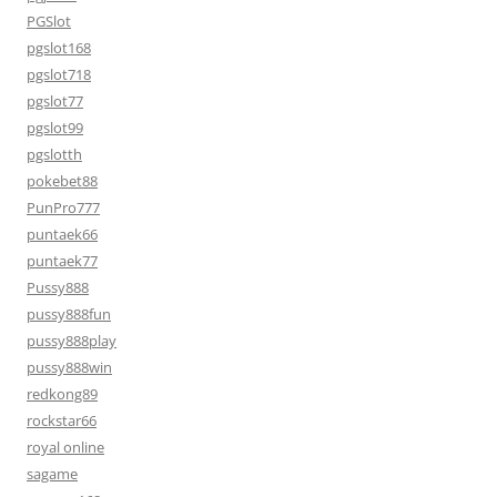
PGSlot
pgslot168
pgslot718
pgslot77
pgslot99
pgslotth
pokebet88
PunPro777
puntaek66
puntaek77
Pussy888
pussy888fun
pussy888play
pussy888win
redkong89
rockstar66
royal online
sagame