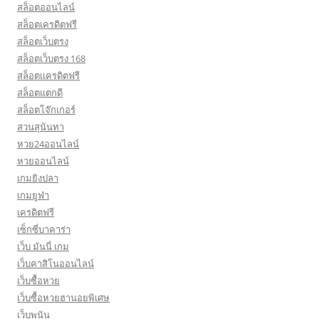
สล็อตออนไลน์
สล็อตเครดิตฟรี
สล็อตเว็บตรง
สล็อตเว็บตรง 168
สล็อตเเครดิตฟรี
สล็อตแตกดี
สล็อตโจ๊กเกอร์
สวนสุนันทา
หวย24ออนไลน์
หวยออนไลน์
เกมยิงปลา
เกมยูฟ่า
เครดิตฟรี
เซ็กซี่บาคาร่า
เว็บ มันนี่ เกม
เว็บคาสิโนออนไลน์
เว็บซื้อหวย
เว็บซื้อหวยฮานอยพิเศษ
เว็บพนัน