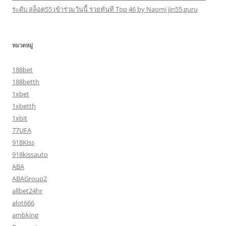
ระดับ สล็อต55 เข้าร่วมวันนี้ รวยทันที Top 46 by Naomi jin55.guru
หมวดหมู่
188bet
188betth
1xbet
1xbetth
1xbit
77UFA
918Kiss
918kissauto
ABA
ABAGroup2
allbet24hr
alot666
ambking