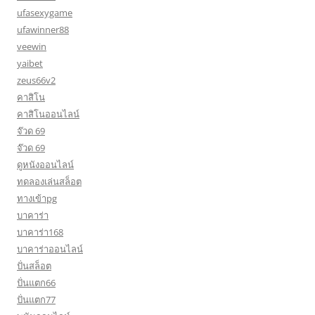
ufasexygame
ufawinner88
veewin
yaibet
zeus66v2
คาสิโน
คาสิโนออนไลน์
จ๊วด 69
จ๊วด 69
ดูหนังออนไลน์
ทดลองเล่นสล็อต
ทางเข้าpg
บาคาร่า
บาคาร่า168
บาคาร่าออนไลน์
ปั่นสล็อต
ปั่นแตก66
ปั่นแตก77