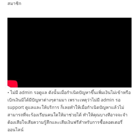
สมาชิก
• ไม่มี admin รอดูแล ดังนั้นเมื่อกำเนิดปัญหาขึ้นเพิ่มเงินไม่เข้าหรือ
เบิกเงินมิได้มีปัญหาต่างๆตามมา เพราะเหตุว่าไม่มี admin รอ
support ดูแลและให้บริการ ก็เลยทำให้เมื่อกำเนิดปัญหาแล้วไม่
สามารถที่จะร้องเรียนคนใดให้มาช่วยได้ ทำให้คุณบางทีอาจจะจำ
ต้องเสียใจเสียความรู้สึกและเสียเงินฟรีสำหรับการซื้อลอตเตอรี่
ออนไลน์