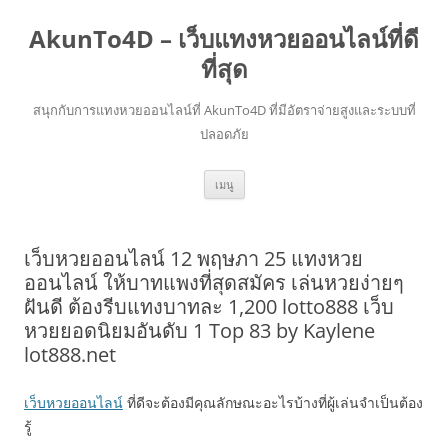
AkunTo4D – เว็บแทงหวยออนไลน์ที่ดี
ที่สุด
สนุกกับการแทงหวยออนไลน์ที่ AkunTo4D ที่มีอัตราจ่ายสูงและระบบที่
ปลอดภัย
ข้าม
เมนู
ไป
ยัง
เนื้อหา
เว็บหวยออนไลน์ 12 พฤษภา 25 แทงหวย
ออนไลน์ ให้บาทแพงที่สุดสมัคร เล่นหวยง่ายๆ
ฝันดี ต้องรีบแทงบาทละ 1,200 lotto888 เว็บ
หวยยอดนิยมอันดับ 1 Top 83 by Kaylene
lot888.net
เว็บหวยออนไลน์
ที่ดีจะต้องมีคุณลักษณะอะไรบ้างที่ผู้เล่นจำเป็นต้อง
รู้