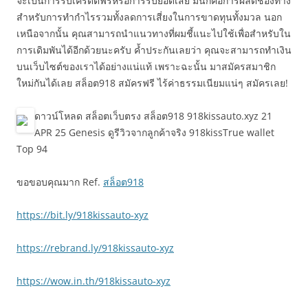
จะเป็นการรับเครดิตฟรีหรือการรับยอดเสีย มันก็คือการผลิตช่องทาง
สำหรับการทำกำไรรวมทั้งลดการเสี่ยงในการขาดทุนทั้งมวล นอก
เหนือจากนั้น คุณสามารถนำแนวทางที่ผมชี้แนะไปใช้เพื่อสำหรับใน
การเดิมพันได้อีกด้วยนะครับ ค้ำประกันเลยว่า คุณจะสามารถทำเงิน
บนเว็บไซต์ของเราได้อย่างแน่แท้ เพราะฉะนั้น มาสมัครสมาชิก
ใหม่กันได้เลย สล็อต918 สมัครฟรี ไร้ค่าธรรมเนียมแน่ๆ สมัครเลย!
ดาวน์โหลด สล็อตเว็บตรง สล็อต918 918kissauto.xyz 21
APR 25 Genesis ดูรีวิวจากลูกค้าจริง 918kissTrue wallet
Top 94
ขอขอบคุณมาก Ref.
สล็อต918
https://bit.ly/918kissauto-xyz
https://rebrand.ly/918kissauto-xyz
https://wow.in.th/918kissauto-xyz