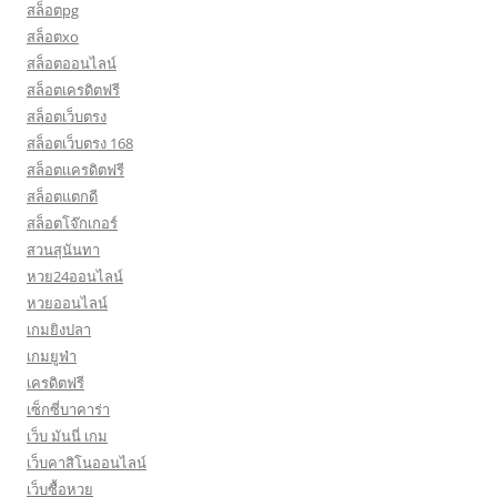
สล็อตpg
สล็อตxo
สล็อตออนไลน์
สล็อตเครดิตฟรี
สล็อตเว็บตรง
สล็อตเว็บตรง 168
สล็อตเเครดิตฟรี
สล็อตแตกดี
สล็อตโจ๊กเกอร์
สวนสุนันทา
หวย24ออนไลน์
หวยออนไลน์
เกมยิงปลา
เกมยูฟ่า
เครดิตฟรี
เซ็กซี่บาคาร่า
เว็บ มันนี่ เกม
เว็บคาสิโนออนไลน์
เว็บซื้อหวย