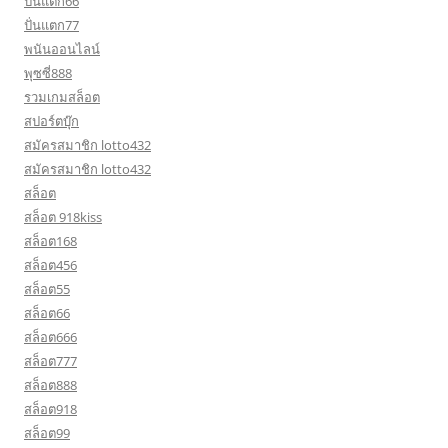
ปั่นแตก66
ปั่นแตก77
พนันออนไลน์
พุซซี่888
รวมเกมสล็อต
สปอร์ตบุ๊ก
สมัครสมาชิก lotto432
สมัครสมาชิก lotto432
สล็อต
สล็อต 918kiss
สล็อต168
สล็อต456
สล็อต55
สล็อต66
สล็อต666
สล็อต777
สล็อต888
สล็อต918
สล็อต99