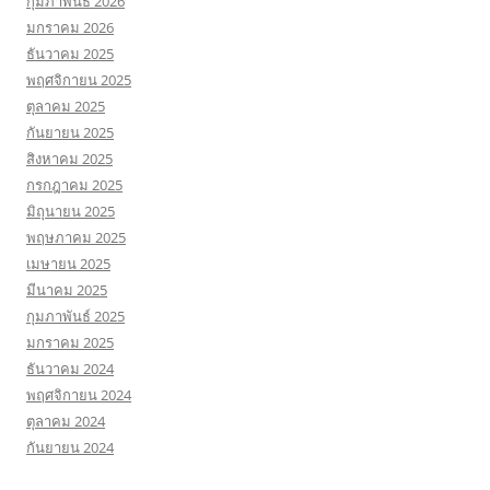
กุมภาพันธ์ 2026
มกราคม 2026
ธันวาคม 2025
พฤศจิกายน 2025
ตุลาคม 2025
กันยายน 2025
สิงหาคม 2025
กรกฎาคม 2025
มิถุนายน 2025
พฤษภาคม 2025
เมษายน 2025
มีนาคม 2025
กุมภาพันธ์ 2025
มกราคม 2025
ธันวาคม 2024
พฤศจิกายน 2024
ตุลาคม 2024
กันยายน 2024