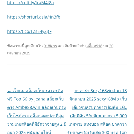
https://cutt.ly/traM4t8a
https://shorturl.asia/4n3fb
https://t.co/TZsE4yZjtF
ข้อความนี้ถูกเขียนใน
918Kiss
และติดป้ายกำกับ
สล็อต918
บน
30
เมษายน 2025
เมนู
←
เว็บแม่ สล็อตเว็บตรง เครดิต
บาคาร่า Sexy168vip.fun 13
นำทาง
ฟรี Top 66 by Jeana สล็อตเว็บ
มิถุนายน 2025 sexy168vip เว็บ
เรื่อง
ตรง Amb888.win สล็อตเว็บตรง
เดียวจบครบทุกการเดิมพัน เล่น
เว็บไซต์ตรง สล็อตแตกบ่อยที่สุด
เสียมีคืน 5% มีเกมมากว่า 5,000
รวมเกมสล็อตที่มีอัตราจ่ายสูง 2 มิ
เกมหวย แทงบอล สล็อต บาคาร่า
ถุนา 2025 พนันออนไลน์
รับของขวัญวันเกิด 300 บาท Top