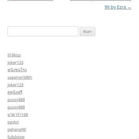
99 by Ezra
→
ค้นหา
สำหรับ:
918kiss
joker123
หนังชนโรง
sagame168th
joker123
ดูหนังฟรี
pussy888
pussy888
บาคาร่า168
pgslot
pgheng99
fullslotpg