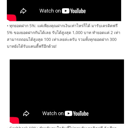
• ทุกยอดฝาก 5%: แค่เพียงคุณฝากเงินเท่าไหร่ก็ได้ มารับเครดิตฟรี
5% ของยอดฝากกันได้เลย รับได้สูงสุด 1,000 บาท ทำยอดแค่ 2 เท่า
สามารถถอนได้สูงสุด 100 เท่าเลยล่ะครับ รวมทั้งทุกยอดฝาก 300
บาทยังได้รับแคนดี้ฟรีอีกด้วย!