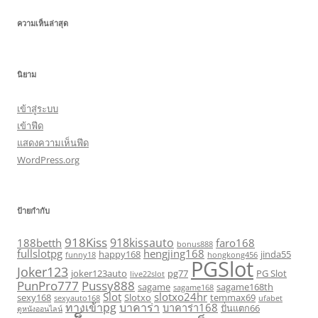
ความเห็นล่าสุด
นิยาม
เข้าสู่ระบบ
เข้าฟีด
แสดงความเห็นฟีด
WordPress.org
ป้ายกำกับ
918Kiss
918kissauto
188betth
faro168
bonus888
fullslotpg
hengjing168
happy168
jinda55
funny18
hongkong456
PGSlot
Joker123
joker123auto
pg77
PG Slot
live22slot
PunPro777
Pussy888
sagame
sagame168th
sagame168
Slot
slotxo24hr
sexy168
Slotxo
temmax69
sexyauto168
ufabet
ทางเข้าpg
บาคาร่า
บาคาร่า168
ปั่นแตก66
ดูหนังออนไลน์