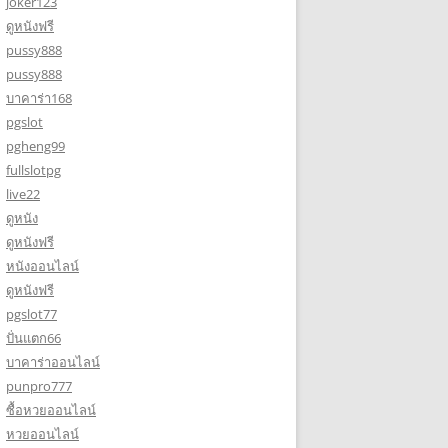
joker123
ดูหนังฟรี
pussy888
pussy888
บาคาร่า168
pgslot
pgheng99
fullslotpg
live22
ดูหนัง
ดูหนังฟรี
หนังออนไลน์
ดูหนังฟรี
pgslot77
ปั่นแตก66
บาคาร่าออนไลน์
punpro777
ซื้อหวยออนไลน์
หวยออนไลน์