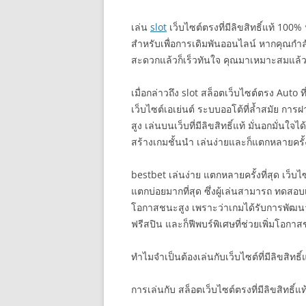
เล่น
slot
เว็บไซต์ตรงที่มีลิขสิทธิ์แท้ 100% 
สำหรับเพื่อการเดิมพันออนไลน์ หากคุณกำลั
สะดวกแล้วก็เร็วทันใจ คุณมาเหมาะสมแล้
เมื่อกล่าวถึง slot สล็อตเว็บไซต์ตรง Auto ท
เว็บไซต์เอเย่นต์ ระบบออโต้ที่ล้ำสมัย การ
สูง เล่นบนเว็บที่มีลิขสิทธิ์แท้ มั่นอกมั่นใจ
สร้างเกมชั้นนำ เล่นง่ายและก็แตกหลายครั้
bestbet เล่นง่าย แตกหลายครั้งที่สุด เว็บไซ
แตกบ่อยมากที่สุด ซึ่งผู้เล่นสามารถ ทดสอบเ
โอกาสชนะสูง เพราะว่าเกมได้รับการพัฒนาให้
ฟรีสปิน และก็ฟีพบร์พิเศษที่ช่วยเพิ่มโอกา
ทำไมจำเป็นต้องเล่นกับเว็บไซต์ที่มีลิขสิทธิ์
การเล่นกับ สล็อตเว็บไซต์ตรงที่มีลิขสิทธิ์แ