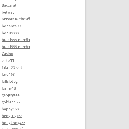
Baccarat
betway
bkkwin เครดิตฟรี
bonanza99
bonus888
brazil999 ทางเข้า
brazil999 ทางเข้า
Casino
coke55
fafa 123 slot
faro168
fullslotpg
funny18
gaojing888
golden456
happy168
hengjing168
hongkong456