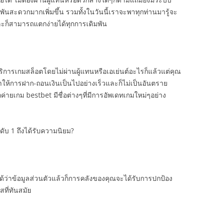
มพันสะดวกมากเพิ่มขึ้น รวมทั้งในวันนี้เราจะพาทุกท่านมารู้จะ
ยและก็สามารถแตกง่ายได้ทุกการเดิมพัน
บริการเกมสล็อตโดยไม่ผ่านผู้แทนหรือเอเย่นต์อะไรก็แล้วแต่คุณ
ำให้การฝาก-ถอนเงินเป็นไปอย่างเร็วและก็ไม่เป็นอันตราย
ค่ายเกม bestbet มีชื่อต่างๆที่มีการอัพเดทเกมใหม่ๆอย่าง
ดับ 1 ถึงได้รับความนิยม?
ได้ว่าข้อมูลส่วนตัวแล้วก็การคลังของคุณจะได้รับการปกป้อง
ที่ทันสมัย