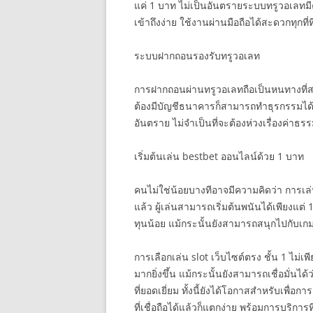
แค่ 1 บาท ไม่เป็นอันตรายระบบทรูวอเลทม
เข้าถึงง่าย ใช้งานผ่านมือถือได้สะดวกทุกที่ท
ระบบฝากถอนรองรับทรูวอเลท
การฝากถอนผ่านทรูวอเลทถือเป็นหนทางที่สบา
ต้องมีบัญชีธนาคารก็สามารถทำธุรกรรมได้
อันตราย ไม่จำเป็นที่จะต้องห่วงเรื่องค่าธรร
เริ่มต้นเล่น bestbet ออนไลน์ด้วย 1 บาท
คนไม่ใช่น้อยบางทีอาจมีความคิดว่า การเล่
แล้ว ผู้เล่นสามารถเริ่มต้นพนันได้เพียงแต่ 
ทุนน้อย แม้กระนั้นยังสามารถสนุกไปกับเกม
การเลือกเล่น slot เว็บไซต์ตรง ชั้น 1 ไม่เ
มากยิ่งขึ้น แม้กระนั้นยังสามารถเชื่อมั่
ที่ยอดเยี่ยม ทั้งนี้ยังได้โอกาสสำหรับเพื่อ
ที่เชื่อถือได้แล้วก็แตกง่าย พร้อมการบริกา