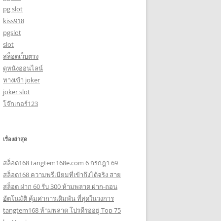
pg slot
kiss918
pgslot
slot
สล็อตเว็บตรง
ดูหนังออนไลน์
ทางเข้า joker
joker slot
โจ๊กเกอร์123
เรื่องล่าสุด
สล็อต168 tangtem168e.com 6 กรกฎา 69
สล็อต168 ความพรีเมียมที่เข้าถึงได้จริง สาย
สล็อต ฝาก 60 รับ 300 ห้ามพลาด ฝาก-ถอน
อัตโนมัติ คุ้มค่าการเดิมพัน ที่สุดในวงการ
tangtem168 ห้ามพลาด โปรดีรออยู่ Top 75