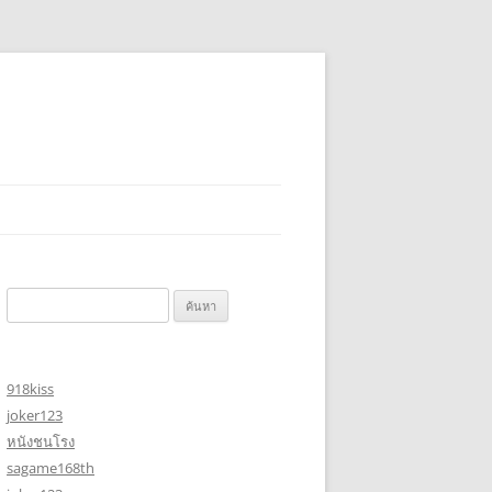
ค้นหา
สำหรับ:
918kiss
joker123
หนังชนโรง
sagame168th