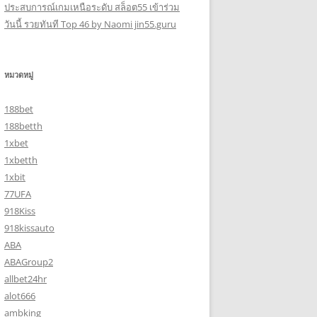
ประสบการณ์เกมเหนือระดับ สล็อต55 เข้าร่วม
วันนี้ รวยทันที Top 46 by Naomi jin55.guru
หมวดหมู่
188bet
188betth
1xbet
1xbetth
1xbit
77UFA
918Kiss
918kissauto
ABA
ABAGroup2
allbet24hr
alot666
ambking