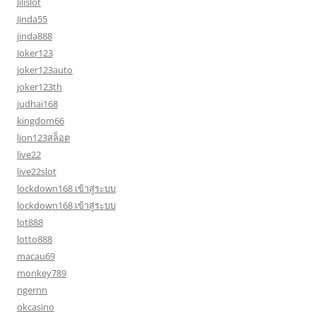
Jilislot
Jinda55
jinda888
Joker123
joker123auto
joker123th
judhai168
kingdom66
lion123สล็อต
live22
live22slot
lockdown168 เข้าสู่ระบบ
lockdown168 เข้าสู่ระบบ
lot888
lotto888
macau69
monkey789
ngernn
okcasino