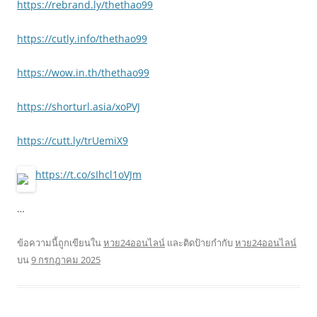
https://rebrand.ly/thethao99
https://cutly.info/thethao99
https://wow.in.th/thethao99
https://shorturl.asia/xoPVJ
https://cutt.ly/trUemiX9
https://t.co/sIhcl1oVJm
…
ข้อความนี้ถูกเขียนใน
หวย24ออนไลน์
และติดป้ายกำกับ
หวย24ออนไลน์
บน
9 กรกฎาคม 2025