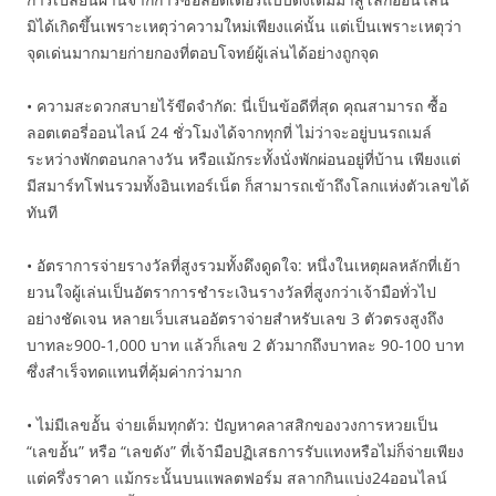
มิได้เกิดขึ้นเพราะเหตุว่าความใหม่เพียงแค่นั้น แต่เป็นเพราะเหตุว่า
จุดเด่นมากมายก่ายกองที่ตอบโจทย์ผู้เล่นได้อย่างถูกจุด
• ความสะดวกสบายไร้ขีดจำกัด: นี่เป็นข้อดีที่สุด คุณสามารถ ซื้อ
ลอตเตอรี่ออนไลน์ 24 ชั่วโมงได้จากทุกที่ ไม่ว่าจะอยู่บนรถเมล์
ระหว่างพักตอนกลางวัน หรือแม้กระทั้งนั่งพักผ่อนอยู่ที่บ้าน เพียงแต่
มีสมาร์ทโฟนรวมทั้งอินเทอร์เน็ต ก็สามารถเข้าถึงโลกแห่งตัวเลขได้
ทันที
• อัตราการจ่ายรางวัลที่สูงรวมทั้งดึงดูดใจ: หนึ่งในเหตุผลหลักที่เย้า
ยวนใจผู้เล่นเป็นอัตราการชำระเงินรางวัลที่สูงกว่าเจ้ามือทั่วไป
อย่างชัดเจน หลายเว็บเสนออัตราจ่ายสำหรับเลข 3 ตัวตรงสูงถึง
บาทละ900-1,000 บาท แล้วก็เลข 2 ตัวมากถึงบาทละ 90-100 บาท
ซึ่งสำเร็จทดแทนที่คุ้มค่ากว่ามาก
• ไม่มีเลขอั้น จ่ายเต็มทุกตัว: ปัญหาคลาสสิกของวงการหวยเป็น
“เลขอั้น” หรือ “เลขดัง” ที่เจ้ามือปฏิเสธการรับแทงหรือไม่ก็จ่ายเพียง
แต่ครึ่งราคา แม้กระนั้นบนแพลตฟอร์ม สลากกินแบ่ง24ออนไลน์