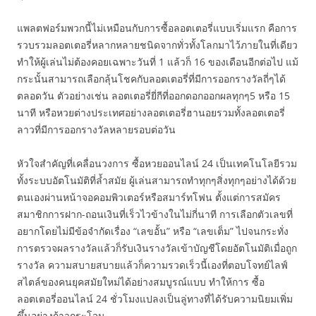
แพลตฟอร์มพวกนี้ไม่เหมือนกับการซื้อลอตเตอรี่แบบเริ่มแรก คือการ
รวบรวมลอตเตอรี่หลากหลายชนิดจากทั่วทั้งโลกมาไว้ภายในที่เดียว
ทำให้ผู้เล่นไม่ต้องคอยเฉพาะวันที่ 1 แล้วก็ 16 ของเดือนอีกต่อไป แม้
กระนั้นสามารถเลือกลุ้นโชคกับลอตเตอรี่ที่มีการออกรางวัลถี่ๆได้
ตลอดวัน ตัวอย่างเช่น ลอตเตอรี่ยี่กีที่ออกดอกออกผลทุกๆ5 หรือ 15
นาที หรือหวยต่างประเทศอย่างลอตเตอรี่ฮานอยรวมทั้งลอตเตอรี่
ลาวที่มีการออกรางวัลหลายรอบต่อวัน
หัวใจสำคัญที่เคลื่อนวงการ ซื้อหวยออนไลน์ 24 เป็นเทคโนโลยีรวม
ทั้งระบบอัตโนมัติที่ล้ำสมัย ผู้เล่นสามารถทำทุกๆสิ่งทุกๆอย่างได้ด้วย
ตนเองผ่านหน้าจอคอมพิวเตอร์หรือสมาร์ทโฟน ตั้งแต่การสมัคร
สมาชิกการฝาก-ถอนเงินที่เร็วไวข้างในไม่กี่นาที การเลือกตัวเลขที่
อยากโดยไม่มีข้อจำกัดเรื่อง “เลขอั้น” หรือ “เลขเต็ม” ไปจนกระทั่ง
การตรวจผลรางวัลแล้วก็รับเงินรางวัลเข้าบัญชีโดยอัตโนมัติเมื่อถูก
รางวัล ความสบายสบายแล้วก็ความรวดเร็วนี้เองที่ตอบโจทย์ไลฟ์
สไตล์ของคนยุคสมัยใหม่ได้อย่างสมบูรณ์แบบ ทำให้การ ซื้อ
ลอตเตอรี่ออนไลน์ 24 ชั่วโมงแปลงเป็นลู่ทางที่ได้รับความนิยมเพิ่ม
ขึ้นอย่างก้าวกระโจน