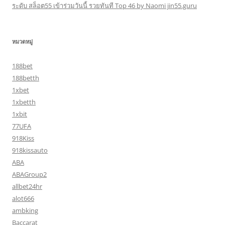
ระดับ สล็อต55 เข้าร่วมวันนี้ รวยทันที Top 46 by Naomi jin55.guru
หมวดหมู่
188bet
188betth
1xbet
1xbetth
1xbit
77UFA
918Kiss
918kissauto
ABA
ABAGroup2
allbet24hr
alot666
ambking
Baccarat