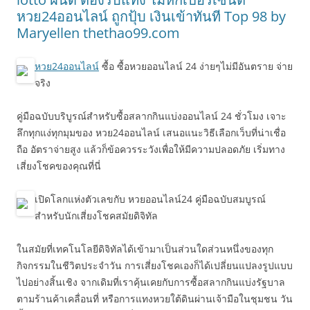
หวย24ออนไลน์ ถูกปุ้บ เงินเข้าทันที Top 98 by
Maryellen thethao99.com
หวย24ออนไลน์
ซื้อ ซื้อหวยออนไลน์ 24 ง่ายๆไม่มีอันตราย จ่าย
จริง
คู่มือฉบับบริบูรณ์สำหรับซื้อสลากกินแบ่งออนไลน์ 24 ชั่วโมง เจาะ
ลึกทุกแง่ทุกมุมของ หวย24ออนไลน์ เสนอแนะวิธีเลือกเว็บที่น่าเชื่อ
ถือ อัตราจ่ายสูง แล้วก็ข้อควรระวังเพื่อให้มีความปลอดภัย เริ่มทาง
เสี่ยงโชคของคุณที่นี่
เปิดโลกแห่งตัวเลขกับ หวยออนไลน์24 คู่มือฉบับสมบูรณ์
สำหรับนักเสี่ยงโชคสมัยดิจิทัล
ในสมัยที่เทคโนโลยีดิจิทัลได้เข้ามาเป็นส่วนใดส่วนหนึ่งของทุก
กิจกรรมในชีวิตประจำวัน การเสี่ยงโชคเองก็ได้เปลี่ยนแปลงรูปแบบ
ไปอย่างสิ้นเชิง จากเดิมที่เราคุ้นเคยกับการซื้อสลากกินแบ่งรัฐบาล
ตามร้านค้าเคลื่อนที่ หรือการแทงหวยใต้ดินผ่านเจ้ามือในชุมชน วัน