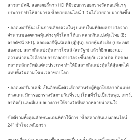
ลาวสามัคคี, ลอตเตอรี่ลาว HD ที่มีรอบการออกรางวัลตอนที่นาๆ
ประการ ทำให้สามารถ ซื้อหวยออนไลน์ 1 วันได้ง่ายดายมากยิ่งขึ้น
• ลอตเตอรี่หุ้น: เป็นการเสี่ยงดวงในรูปแบบใหม่ที่อิงผลรางวัลจาก
จำนวนของตลาดหุ้นต่างๆทั่วโลก ได้แก่ สลากกินแบ่งหุ้นไทย (อิง
จากดัชนี SET), ลอตเตอรี่หุ้นนิเคอิ (ญี่ปุ่น), หวยหุ้นฮั่งเส็ง (ประเทศ
ฮ่องกง), สลากกินแบ่งหุ้นดาวโจนส์ (สหรัฐฯ) แล้วก็อีกเยอะแยะ
ความน่าสนใจคือรอบการออกรางวัลจะขึ้นอยู่กับเวลาเปิด-ปิดของ
ตลาดหลักทรัพย์แต่ละประเทศ ทำให้มีสลากกินแบ่งหุ้นให้ลุ้นผลได้
แทบทั้งวันตามโซนเวลาของโลก
• ลอตเตอรี่มาเลย์: เป็นอีกหนึ่งตัวเลือกสำหรับผู้ที่ถูกใจสลากกินแบ่ง
ต่างแดน มีการออกรางวัลตามวันที่ระบุ (โดยทั่วไปเป็นวันพุธ, เสาร์,
อาทิตย์) และมีแบบอย่างการให้รางวัลที่หลากหลายน่าสนใจ
ข้อดีรวมทั้งคุณลักษณะเด่นที่ทำให้การ “ซื้อสลากกินแบ่งออนไลน์
24” ชั่วโมงเหนือกว่า
การเปลี่ยนผ่านจากการซื้อลอตเตอรี่แบบดั้งเดิมมาสู่โลกออนไลน์