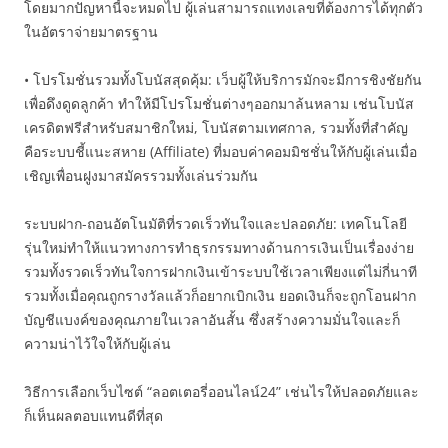
โดยมากปัญหานี้จะหมดไป ผู้เล่นสามารถแทงเลขที่ต้องการได้ทุกตัว
ในอัตราจ่ายมาตรฐาน
• โปรโมชั่นรวมทั้งโบนัสสุดคุ้ม: เว็บผู้ให้บริการมักจะมีการชิงชัยกัน
เพื่อดึงดูดลูกค้า ทำให้มีโปรโมชั่นต่างๆออกมาล้นหลาม เช่นโบนัส
เครดิตฟรีสำหรับสมาชิกใหม่, โบนัสตามเทศกาล, รวมทั้งที่สำคัญ
คือระบบชี้แนะสหาย (Affiliate) ที่มอบค่าคอมมิชชั่นให้กับผู้เล่นเมื่อ
เชิญเพื่อนฝูงมาสมัครรวมทั้งเล่นร่วมกัน
ระบบฝาก-ถอนอัตโนมัติที่รวดเร็วทันใจและปลอดภัย: เทคโนโลยี
รุ่นใหม่ทำให้แนวทางการทำธุรกรรมทางด้านการเงินเป็นเรื่องง่าย
รวมทั้งรวดเร็วทันใจการฝากเงินเข้าระบบใช้เวลาเพียงแต่ไม่กี่นาที
รวมทั้งเมื่อคุณถูกรางวัลแล้วก็อยากเบิกเงิน ยอดเงินก็จะถูกโอนฝาก
บัญชีแบงค์ของคุณภายในเวลาอันสั้น ซึ่งสร้างความมั่นใจและก็
ความน่าไว้ใจให้กับผู้เล่น
วิธีการเลือกเว็บไซต์ “ลอตเตอรี่ออนไลน์24” เช่นไรให้ปลอดภัยและ
ก็เห็นผลตอบแทนดีที่สุด