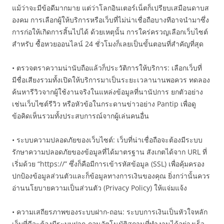
แม้ว่าจะมีข้อดีมากมาย แต่ว่าโลกอินเตอร์เน็ตก็เปรียบเสมือนดาบส
องคม การเลือกผู้ให้บริการหรือเว็บที่ไม่น่าเชื่อถือบางทีอาจนำมาซึ่ง
การก่อให้เกิดการสิ้นไปได้ ด้วยเหตุนั้น การใคร่ครวญเลือกเว็บไซต์
สำหรับ ซื้อหวยออนไลน์ 24 ชั่วโมงก็เลยเป็นขั้นตอนที่สำคัญที่สุด
• ตรวจตราความน่านับถือแล้วก็ประวัติการให้บริการ: เลือกเว็บที่
มีชื่อเสียงรวมทั้งเปิดให้บริการมาเป็นระยะเวลานานพอควร ทดลอง
ค้นหารีวิวจากผู้ใช้งานจริงในแหล่งข้อมูลที่นานัปการ ยกตัวอย่าง
เช่นเว็บไซต์รีวิว หรือหัวข้อในกระดานข่าวอย่าง Pantip เพื่อดู
ข้อคิดเห็นรวมทั้งประสบการณ์จากผู้เล่นคนอื่น
• ระบบความปลอดภัยของเว็บไซต์: เว็บที่น่าเชื่อถือจะต้องมีระบบ
รักษาความปลอดภัยของข้อมูลที่ได้มาตรฐาน สังเกตได้จาก URL ที่
เริ่มด้วย “https://” ซึ่งก็คือมีการเข้ารหัสข้อมูล (SSL) เพื่อคุ้มครอง
ปกป้องข้อมูลส่วนตัวและก็ข้อมูลทางการเงินของคุณ ยิ่งกว่านั้นควร
อ่านนโยบายความเป็นส่วนตัว (Privacy Policy) ให้แจ่มแจ้ง
• ความเสถียรภาพของระบบฝาก-ถอน: ระบบการเงินเป็นหัวใจหลัก
เว็บที่ดีจะต้องมีระบบฝาก-ถอนอัตโนมัติสถานที่ทำงานได้อย่างเร็ว