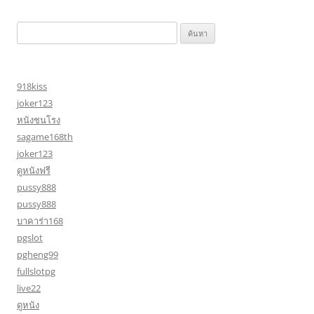
ค้นหา
สำหรับ:
918kiss
joker123
หนังชนโรง
sagame168th
joker123
ดูหนังฟรี
pussy888
pussy888
บาคาร่า168
pgslot
pgheng99
fullslotpg
live22
ดูหนัง