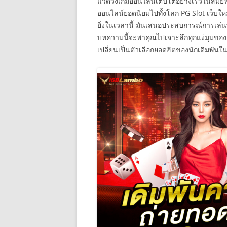
แวดวงเกมออนไลน์เติบโตอย่างเร็วในสมัยที
ออนไลน์ยอดนิยมไปทั้งโลก PG Slot เว็บใหม
ยิ่งในเวลานี้ มันเสนอประสบการณ์การเล่นที
บทความนี้จะพาคุณไปเจาะลึกทุกแง่มุมของ P
เปลี่ยนเป็นตัวเลือกยอดฮิตของนักเดิมพันใน