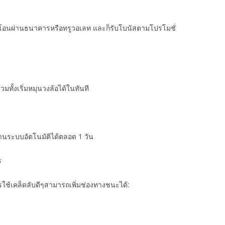
 โอนผ่านธนาคารหรือทรูวอเลท และก็รับโบนัสตามโปรโมชั่
วมทั้งเริ่มหมุนวงล้อได้ในทันที
่านระบบอัตโนมัติได้ตลอด 1 วัน
ร
ารใช้เคล็ดลับดีๆสามารถเพิ่มช่องทางชนะได้: