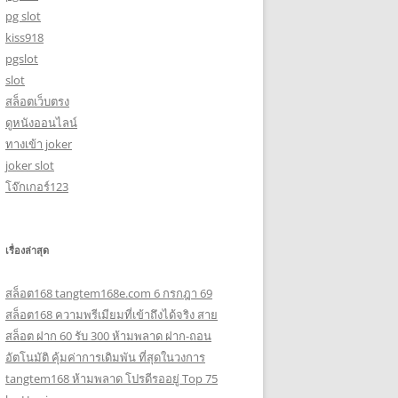
pg slot
kiss918
pgslot
slot
สล็อตเว็บตรง
ดูหนังออนไลน์
ทางเข้า joker
joker slot
โจ๊กเกอร์123
เรื่องล่าสุด
สล็อต168 tangtem168e.com 6 กรกฎา 69
สล็อต168 ความพรีเมียมที่เข้าถึงได้จริง สาย
สล็อต ฝาก 60 รับ 300 ห้ามพลาด ฝาก-ถอน
อัตโนมัติ คุ้มค่าการเดิมพัน ที่สุดในวงการ
tangtem168 ห้ามพลาด โปรดีรออยู่ Top 75