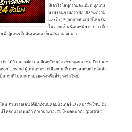
ที่เอาใจใส่ทุกรายละเอียด ทุกเกม
มาพร้อมภาพกราฟิก 3D ที่งดงาม
และก็动画(animation) ที่ไหลลื่น
ไม่ว่าจะเป็นธีมเทพนิยาย การเสี่ยง
ื่อผู้เล่นรู้สึกตื่นเต้นและก็เพลินตลอดเวลา
ิ่งกว่า 100 เกม แต่ละเกมมีเอกลักษณ์เฉพาะบุคคล เช่น Fortune
gon Legend ผู้เล่นสามารถเลือกเกมที่เหมาะสมกับสไตล์แล้ว
็นเกมที่โบนัสแตกบ่อยครั้งหรือย้ำรางวัลใหญ่
ใหม่ สามารถเล่นได้อีกทั้งบนคอมพิวเตอร์และสมาร์ทโฟน ไม่
น์โหลดแอปเพิ่มอีก ตัวเกมยังรองรับโหมดแนวดิ่ง (portrait