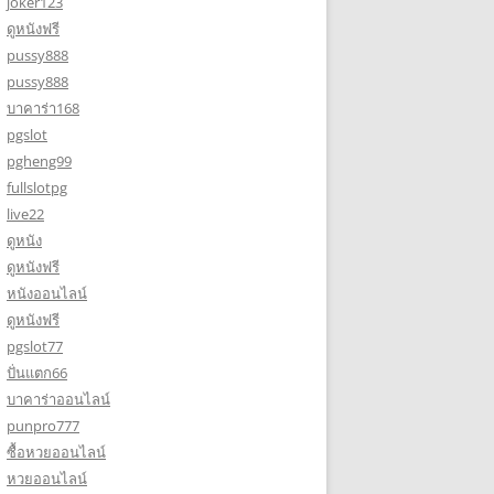
joker123
ดูหนังฟรี
pussy888
pussy888
บาคาร่า168
pgslot
pgheng99
fullslotpg
live22
ดูหนัง
ดูหนังฟรี
หนังออนไลน์
ดูหนังฟรี
pgslot77
ปั่นแตก66
บาคาร่าออนไลน์
punpro777
ซื้อหวยออนไลน์
หวยออนไลน์