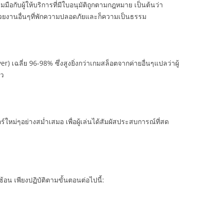
วมมือกับผู้ให้บริการที่มีใบอนุมัติถูกตามกฎหมาย เป็นต้นว่า
วยงานอื่นๆที่พักความปลอดภัยและก็ความเป็นธรรม
r) เฉลี่ย 96-98% ซึ่งสูงยิ่งกว่าเกมสล็อตจากค่ายอื่นๆแปลว่าผู้
าว
์ใหม่ๆอย่างสม่ำเสมอ เพื่อผู้เล่นได้สัมผัสประสบการณ์ที่สด
ซ้อน เพียงปฏิบัติตามขั้นตอนต่อไปนี้: