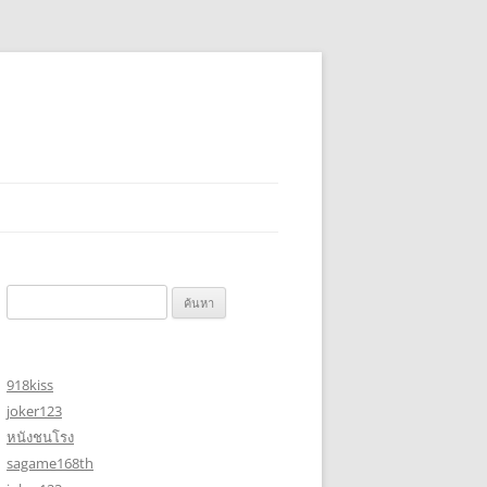
ค้นหา
สำหรับ:
918kiss
joker123
หนังชนโรง
sagame168th