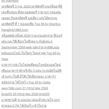
by Harrison
เครดิตฟรี 3 ก.ค. 2026 เครดิตฟรี เกมสล็อต ที่ผู้
เล่นชื่นชอบ ที่สุด ลอตเตอรี่ ราคาถูก กล่องสุ่ม
เฮงเฮง รับเครดิตฟรี ยูสเดียว เล่นได้ทุกเกม
เครดิตฟรี ที่ 1 ของเอเชีย Top 96 by Marilou
hengjing168d.com
สล็อต888 สล็อต 2026 รวมเกมแตกง่าย ฟีเจอร์
เด่น และวิธีเลือกเว็บที่เหมาะกับผู้เล่น 6
September 2569 web แตกง่าย jin888.asia
พนันออนไลน์ เว็บใหญ่ ใหม่ล่าสุด Top 85 by
Hwa
บาคาร่า168 เว็บไพ่สดที่ตอบโจทย์คนยุคใหม่
เซียนบาคาร่าตัวจริงรับ 3 แสน ระบบอัตโนมัติ
เจ้าแรก เว็บดี มีโต๊ะให้เลือกเยอะ บาคาร่า
สมัครง่าย ได้โปรไว Top 93 by Delia
sexy168c.com 31 กรกฎาคม 2569
Jinda55 29 กรกฎาคม 2026 jinda55
มาตรฐานดี ระบบแน่น เล่นแล้วสบายใจ แจก
ค่าคอม 0.7% ได้เงินเร็ว เข้าใจง่าย