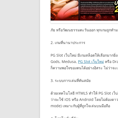
ภัย หรือวัฒนธรรมตะวันออก ทุกเกมถูกทำมาเพ
2. เกมที่นานาประการ
PG Slot เว็บใหม่ มีเกมสล็อตให้เลือกมากย
Gods, Medusa,
PG Slot เว็บใหม่
หรือ Dra
ก็ความพอใจของตนได้อย่างอิสระ ไม่ว่าจะเป
3. ระบบการเล่นที่ทันสมัย
ด้วยเทคโนโลยี HTML5 ทำให้ PG Slot เว็บ
ว่าจะใช้ iOS หรือ Android โดยไม่ต้องดาว
mode) เหมาะกับผู้ที่ถูกใจเล่นบนมือถือ