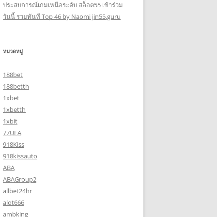
ประสบการณ์เกมเหนือระดับ สล็อต55 เข้าร่วม
วันนี้ รวยทันที Top 46 by Naomi jin55.guru
หมวดหมู่
188bet
188betth
1xbet
1xbetth
1xbit
77UFA
918Kiss
918kissauto
ABA
ABAGroup2
allbet24hr
alot666
ambking