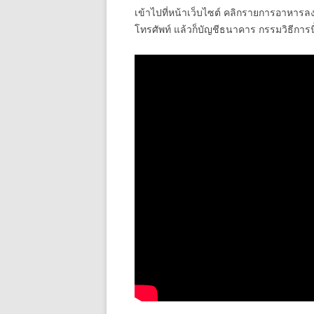
เข้าไปที่หน้าเว็บไซต์ คลิกรายการอาหารลงท
โทรศัพท์ แล้วก็บัญชีธนาคาร กรรมวิธีการนี