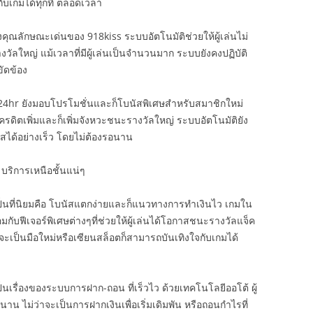
ับเกมได้ทุกที่ ตลอดเวลา
คุณลักษณะเด่นของ 918kiss ระบบอัตโนมัติช่วยให้ผู้เล่นไม่
ัลใหญ่ แม้เวลาที่มีผู้เล่นเป็นจำนวนมาก ระบบยังคงปฏิบัติ
ขัดข้อง
24hr ยังมอบโปรโมชั่นและก็โบนัสพิเศษสำหรับสมาชิกใหม่
เครดิตเพิ่มและก็เพิ่มจังหวะชนะรางวัลใหญ่ ระบบอัตโนมัติยัง
สได้อย่างเร็ว โดยไม่ต้องรอนาน
 บริการเหนือชั้นแน่ๆ
ก็เป็นที่นิยมคือ โบนัสแตกง่ายและก็แนวทางการทำเงินไว เกมใน
มกับฟีเจอร์พิเศษต่างๆที่ช่วยให้ผู้เล่นได้โอกาสชนะรางวัลแจ็ค
ุณจะเป็นมือใหม่หรือเซียนสล็อตก็สามารถบันเทิงใจกับเกมได้
็นเรื่องของระบบการฝาก-ถอน ที่เร็วไว ด้วยเทคโนโลยีออโต้ ผู้
 ไม่ว่าจะเป็นการฝากเงินเพื่อเริ่มเดิมพัน หรือถอนกำไรที่