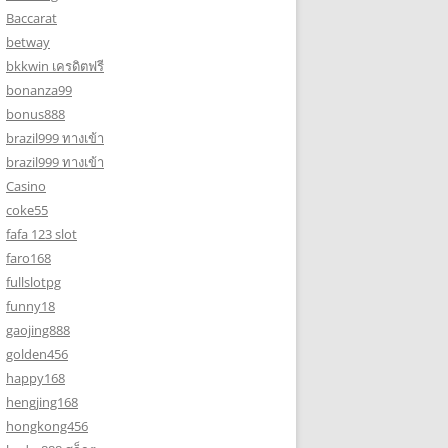
Baccarat
betway
bkkwin เครดิตฟรี
bonanza99
bonus888
brazil999 ทางเข้า
brazil999 ทางเข้า
Casino
coke55
fafa 123 slot
faro168
fullslotpg
funny18
gaojing888
golden456
happy168
hengjing168
hongkong456