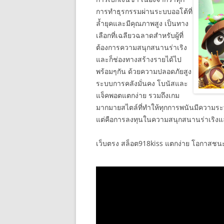
การทำธุรกรรมผ่านระบบออโต้ที่
ล้ำยุคและมีคุณภาพสูง เป็นทาง
เลือกที่เฉลียวฉลาดสำหรับผู้ที่
ต้องการความสนุกสนานร่าเริง
และก็ช่องทางสร้างรายได้ไป
พร้อมๆกัน ด้วยความปลอดภัยสูง
ระบบการคลังมั่นคง โบนัสและ
แจ็คพอตแตกง่าย รวมถึงเกม
มากมายสไตล์ที่ทำให้ทุกการพนันมีความระทึ
แต่คือการลงทุนในความสนุกสนานร่าเริงและ
เว็บตรง สล็อต918kiss แตกง่าย โอกาสชนะร