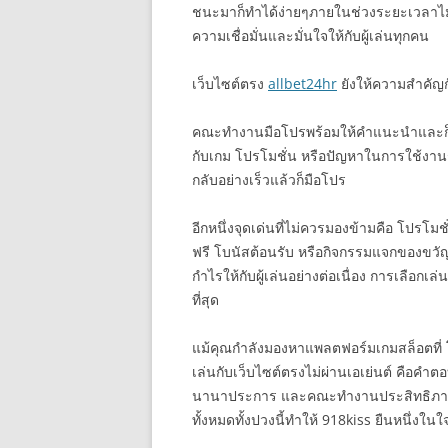
ชนะมาก็ทำได้ง่ายๆภายในช่วงระยะเวลาไม่กี
ความเชื่อมั่นและมั่นใจให้กับผู้เล่นทุกคน
เว็บไซต์ตรง
allbet24hr
ยังให้ความสำคัญก
คณะทำงานมือโปรพร้อมให้คำแนะนำและก็ไข
กับเกม โปรโมชั่น หรือปัญหาในการใช้งานระ
กลับอย่างเร็วแล้วก็มือโปร
อีกหนึ่งจุดเด่นที่ไม่ควรมองข้ามคือ โปรโมช
ฟรี โบนัสต้อนรับ หรือกิจกรรมแจกของขวัญ
กำไรให้กับผู้เล่นอย่างต่อเนื่อง การเลือกเล่
ที่สุด
แม้คุณกำลังมองหาแพลตฟอร์มเกมสล็อตที่ โบ
เล่นกับเว็บไซต์ตรงไม่ผ่านเอเย่นต์ คือคำตอบ
นานาประการ และคณะทำงานประสิทธิภาพ ทำใ
ทั้งหมดทั้งปวงนี้ทำให้ 918kiss ยืนหนึ่งใ