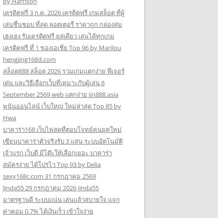
by Harrison
เครดิตฟรี 3 ก.ค. 2026 เครดิตฟรี เกมสล็อต ที่ผู้
เล่นชื่นชอบ ที่สุด ลอตเตอรี่ ราคาถูก กล่องสุ่ม
เฮงเฮง รับเครดิตฟรี ยูสเดียว เล่นได้ทุกเกม
เครดิตฟรี ที่ 1 ของเอเชีย Top 96 by Marilou
hengjing168d.com
สล็อต888 สล็อต 2026 รวมเกมแตกง่าย ฟีเจอร์
เด่น และวิธีเลือกเว็บที่เหมาะกับผู้เล่น 6
September 2569 web แตกง่าย jin888.asia
พนันออนไลน์ เว็บใหญ่ ใหม่ล่าสุด Top 85 by
Hwa
บาคาร่า168 เว็บไพ่สดที่ตอบโจทย์คนยุคใหม่
เซียนบาคาร่าตัวจริงรับ 3 แสน ระบบอัตโนมัติ
เจ้าแรก เว็บดี มีโต๊ะให้เลือกเยอะ บาคาร่า
สมัครง่าย ได้โปรไว Top 93 by Delia
sexy168c.com 31 กรกฎาคม 2569
Jinda55 29 กรกฎาคม 2026 jinda55
มาตรฐานดี ระบบแน่น เล่นแล้วสบายใจ แจก
ค่าคอม 0.7% ได้เงินเร็ว เข้าใจง่าย