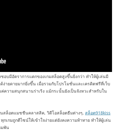
อบมีอัตราการแตกของเกมสล็อตสูงขึ้นยิ่งกว่า ทำให้ผู้เล่นมี
ายดายมากยิ่งขึ้น เมื่อรวมกับโปรโมชั่นและเครดิตฟรีที่เว็บ
แค่ความสนุกสนานร่าเริง แม้กระนั้นยังเป็นจังหวะสำหรับใน
นสล็อตแมชชีนคลาสสิค, วิดีโอสล็อตธีมต่างๆ,
สล็อต918kiss
ทุกเกมถูกดีไซน์ให้เข้าใจง่ายแต่ยังคงความท้าทาย ทำให้ผู้เล่น
ิมพัน